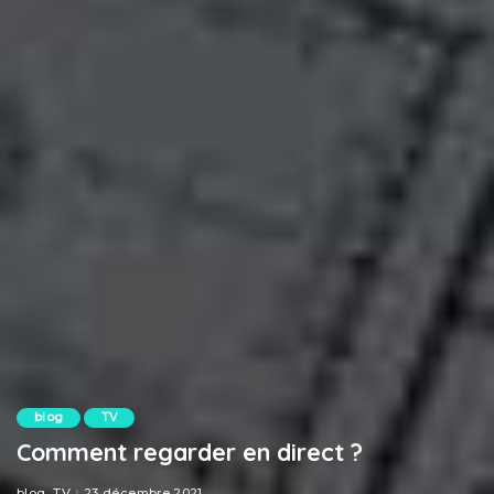
blog
TV
Comment regarder en direct ?
blog
TV
23 décembre 2021