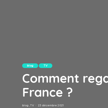
blog
TV
Comment regar
France ?
blog
TV
23 décembre 2021