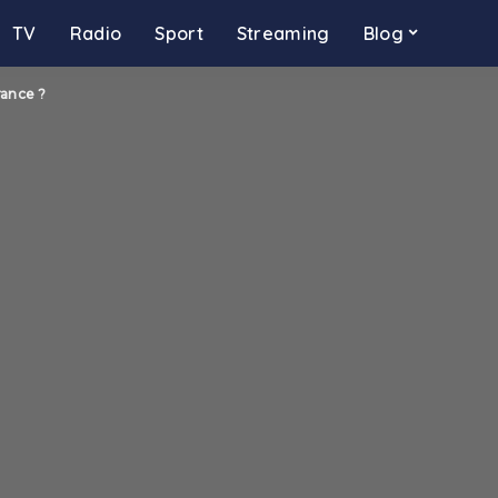
TV
Radio
Sport
Streaming
Blog
rance ?