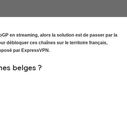
GP en streaming, alors la solution est de passer par la
r débloquer ces chaînes sur le territoire français,
proposé par ExpressVPN.
es belges ?