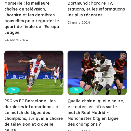
Marseille : la meilleure
Dortmund : horaire TV,
chaîne de télévision,
stations, et les informations
l’horaire et les dernières
les plus récentes
nouvelles pour regarder le
21 mars 2024
quart de finale de l’Europa
League
24 mars 2024
TV
TV
PSG vs FC Barcelone : les
Quelle chaîne, quelle heure,
dernières informations sur
et toutes les infos sur le
ce match de Ligue des
match Real Madrid –
champions, sur quelle chaîne
Manchester City en Ligue
de télévision et à quelle
des champions ?
heure.