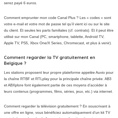
serez payé 6 euros.
Comment emprunter mon code Canal Plus ? Les « codes » sont
votre e-mail et votre mot de passe tel qu’il vient ici ou sur le site
du client. Et seules les parts familiales (cf. contrats). Et il peut être
utilisé sur mon Canal (PC, smartphone, tablette, Android TV,
Apple TV, PS5, Xbox One/X Series, Chromecast, et plus à venir).
Comment regarder la TV gratuitement en
Belgique ?
Les stations proposent leur propre plateforme appelée Auvio pour
la chaîne RTBF et RTLplay pour la principale chaîne privée. AB3
et ABXplore font également partie de ces moyens d’accéder à
leurs contenus (programmes, films, séries, jeux, etc.) via internet.
Comment regarder la télévision gratuitement ? En souscrivant à
une offre en ligne, vous bénéficiez automatiquement d’un kit TV