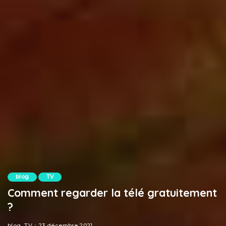
blog
TV
Comment regarder la télé gratuitement
?
blog
TV
23 décembre 2021