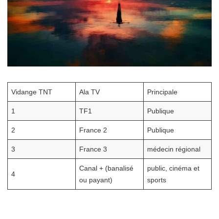
Vidange TNT
Ala TV
Principale
1
TF1
Publique
2
France 2
Publique
3
France 3
médecin régional
Canal + (banalisé
public, cinéma et
4
ou payant)
sports