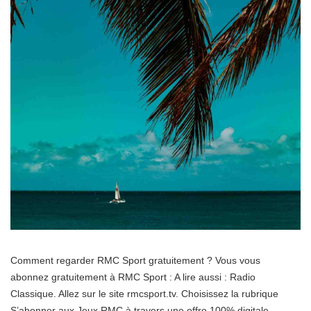
Comment regarder RMC Sport gratuitement ? Vous vous
abonnez gratuitement à RMC Sport : A lire aussi : Radio
Classique. Allez sur le site rmcsport.tv. Choisissez la rubrique
S’abonner aux Jeux RMC à travers une offre 100% digitale.