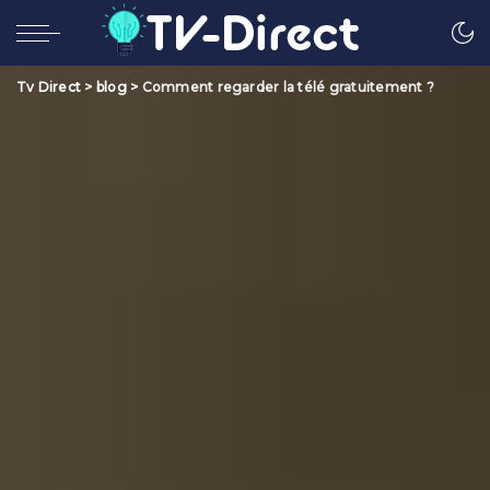
Tv Direct
>
blog
>
Comment regarder la télé gratuitement ?