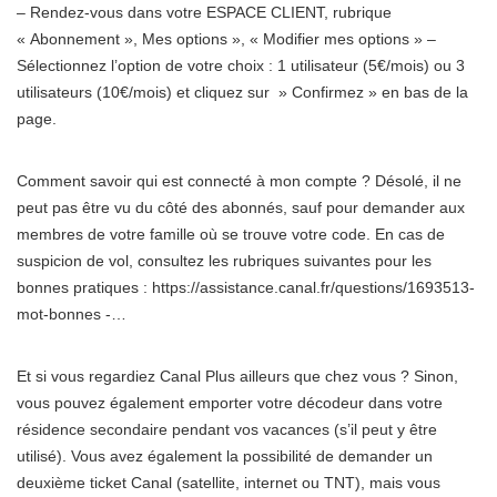
– Rendez-vous dans votre ESPACE CLIENT, rubrique
« Abonnement », Mes options », « Modifier mes options » –
Sélectionnez l’option de votre choix : 1 utilisateur (5€/mois) ou 3
utilisateurs (10€/mois) et cliquez sur » Confirmez » en bas de la
page.
Comment savoir qui est connecté à mon compte ? Désolé, il ne
peut pas être vu du côté des abonnés, sauf pour demander aux
membres de votre famille où se trouve votre code. En cas de
suspicion de vol, consultez les rubriques suivantes pour les
bonnes pratiques : https://assistance.canal.fr/questions/1693513-
mot-bonnes -…
Et si vous regardiez Canal Plus ailleurs que chez vous ? Sinon,
vous pouvez également emporter votre décodeur dans votre
résidence secondaire pendant vos vacances (s’il peut y être
utilisé). Vous avez également la possibilité de demander un
deuxième ticket Canal (satellite, internet ou TNT), mais vous