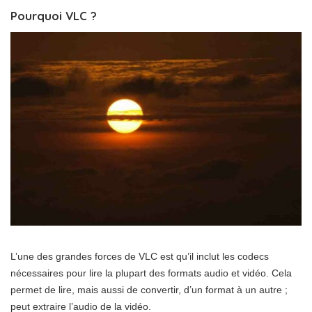
Pourquoi VLC ?
L’une des grandes forces de VLC est qu’il inclut les codecs
nécessaires pour lire la plupart des formats audio et vidéo. Cela
permet de lire, mais aussi de convertir, d’un format à un autre ;
peut extraire l’audio de la vidéo.