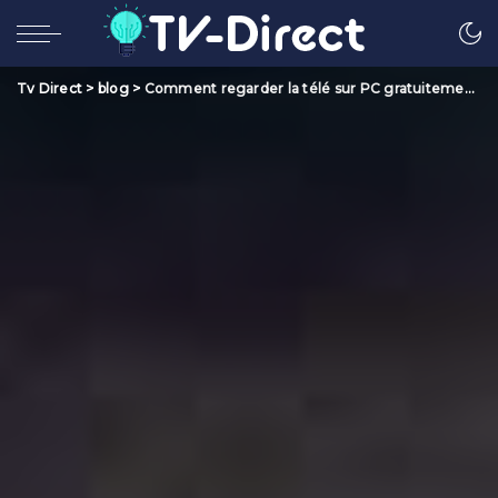
Tv Direct
>
blog
>
Comment regarder la télé sur PC gratuitement ?