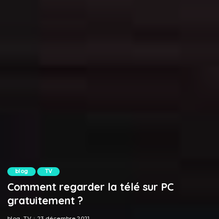
blog
TV
Comment regarder la télé sur PC
gratuitement ?
blog
TV
23 décembre 2021