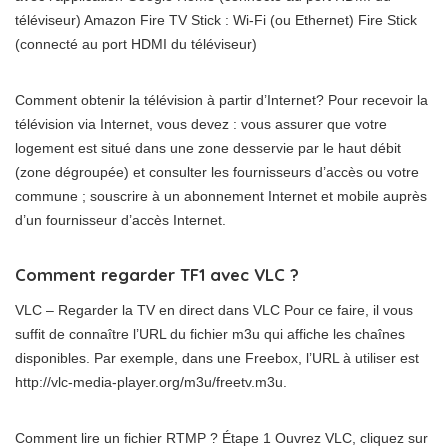
téléviseur) Amazon Fire TV Stick : Wi-Fi (ou Ethernet) Fire Stick
(connecté au port HDMI du téléviseur)
Comment obtenir la télévision à partir d’Internet? Pour recevoir la
télévision via Internet, vous devez : vous assurer que votre
logement est situé dans une zone desservie par le haut débit
(zone dégroupée) et consulter les fournisseurs d’accès ou votre
commune ; souscrire à un abonnement Internet et mobile auprès
d’un fournisseur d’accès Internet.
Comment regarder TF1 avec VLC ?
VLC – Regarder la TV en direct dans VLC Pour ce faire, il vous
suffit de connaître l’URL du fichier m3u qui affiche les chaînes
disponibles. Par exemple, dans une Freebox, l’URL à utiliser est
http://vlc-media-player.org/m3u/freetv.m3u.
Comment lire un fichier RTMP ? Étape 1 Ouvrez VLC, cliquez sur