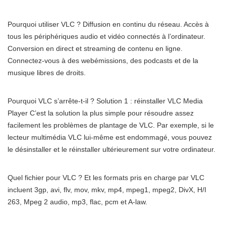
Pourquoi utiliser VLC ? Diffusion en continu du réseau. Accès à
tous les périphériques audio et vidéo connectés à l’ordinateur.
Conversion en direct et streaming de contenu en ligne.
Connectez-vous à des webémissions, des podcasts et de la
musique libres de droits.
Pourquoi VLC s’arrête-t-il ? Solution 1 : réinstaller VLC Media
Player C’est la solution la plus simple pour résoudre assez
facilement les problèmes de plantage de VLC. Par exemple, si le
lecteur multimédia VLC lui-même est endommagé, vous pouvez
le désinstaller et le réinstaller ultérieurement sur votre ordinateur.
Quel fichier pour VLC ? Et les formats pris en charge par VLC
incluent 3gp, avi, flv, mov, mkv, mp4, mpeg1, mpeg2, DivX, H/I
263, Mpeg 2 audio, mp3, flac, pcm et A-law.