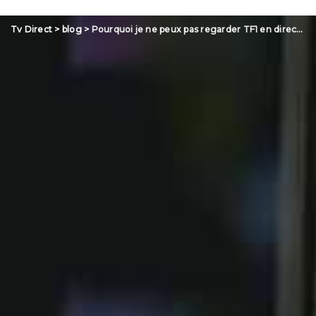
Tv Direct
>
blog
>
Pourquoi je ne peux pas regarder TF1 en direct ?