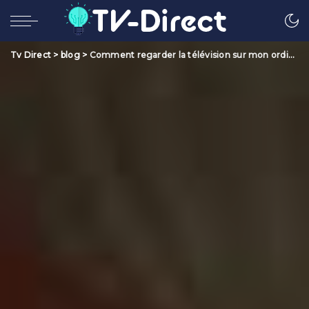
Tv Direct
>
blog
>
Comment regarder la télévision sur mon ordinateur portable ?