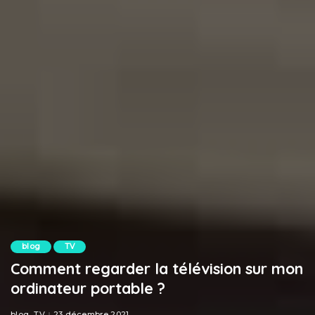
blog
TV
Comment regarder la télévision sur mon
ordinateur portable ?
blog
TV
23 décembre 2021