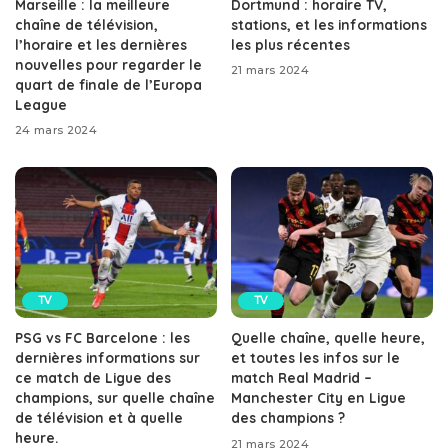
Marseille : la meilleure
Dortmund : horaire TV,
chaîne de télévision,
stations, et les informations
l’horaire et les dernières
les plus récentes
nouvelles pour regarder le
21 mars 2024
quart de finale de l’Europa
League
24 mars 2024
TV
TV
PSG vs FC Barcelone : les
Quelle chaîne, quelle heure,
dernières informations sur
et toutes les infos sur le
ce match de Ligue des
match Real Madrid –
champions, sur quelle chaîne
Manchester City en Ligue
de télévision et à quelle
des champions ?
heure.
21 mars 2024