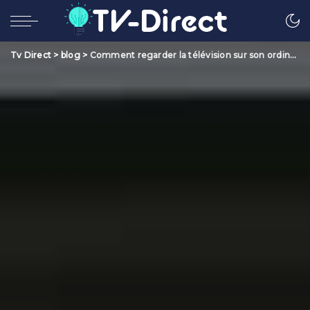
Tv Direct
>
blog
>
Comment regarder la télévision sur son ordinateur ?