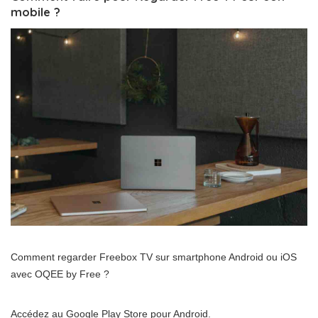
mobile ?
Comment regarder Freebox TV sur smartphone Android ou iOS
avec OQEE by Free ?
Accédez au Google Play Store pour Android.