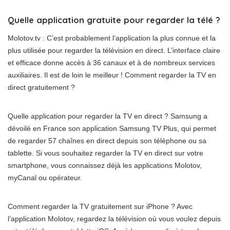
Quelle application gratuite pour regarder la télé ?
Molotov.tv : C’est probablement l’application la plus connue et la
plus utilisée pour regarder la télévision en direct. L’interface claire
et efficace donne accès à 36 canaux et à de nombreux services
auxiliaires. Il est de loin le meilleur ! Comment regarder la TV en
direct gratuitement ?
Quelle application pour regarder la TV en direct ? Samsung a
dévoilé en France son application Samsung TV Plus, qui permet
de regarder 57 chaînes en direct depuis son téléphone ou sa
tablette. Si vous souhaitez regarder la TV en direct sur votre
smartphone, vous connaissez déjà les applications Molotov,
myCanal ou opérateur.
Comment regarder la TV gratuitement sur iPhone ? Avec
l’application Molotov, regardez la télévision où vous voulez depuis