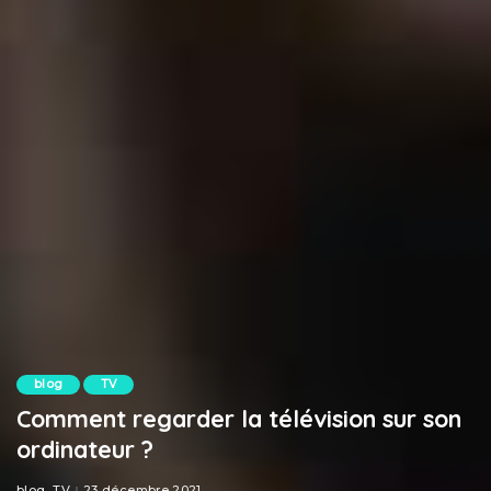
blog
TV
Comment regarder la télévision sur son
ordinateur ?
blog
TV
23 décembre 2021