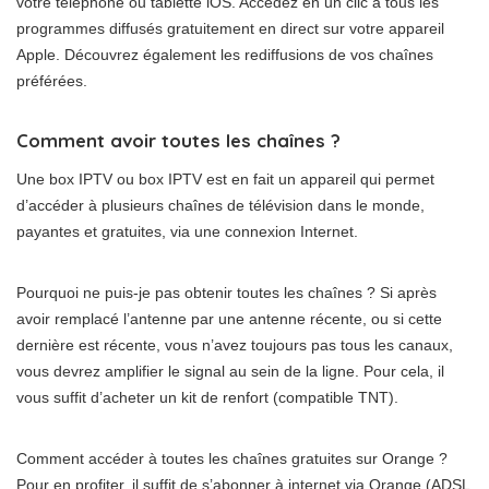
votre téléphone ou tablette iOS. Accédez en un clic à tous les
programmes diffusés gratuitement en direct sur votre appareil
Apple. Découvrez également les rediffusions de vos chaînes
préférées.
Comment avoir toutes les chaînes ?
Une box IPTV ou box IPTV est en fait un appareil qui permet
d’accéder à plusieurs chaînes de télévision dans le monde,
payantes et gratuites, via une connexion Internet.
Pourquoi ne puis-je pas obtenir toutes les chaînes ? Si après
avoir remplacé l’antenne par une antenne récente, ou si cette
dernière est récente, vous n’avez toujours pas tous les canaux,
vous devrez amplifier le signal au sein de la ligne. Pour cela, il
vous suffit d’acheter un kit de renfort (compatible TNT).
Comment accéder à toutes les chaînes gratuites sur Orange ?
Pour en profiter, il suffit de s’abonner à internet via Orange (ADSL