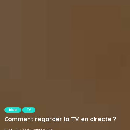
blog
TV
Comment regarder la TV en directe ?
blog
TV
23 décembre 2021