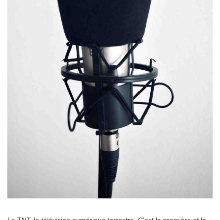
La TNT, la télévision numérique terrestre. C’est la première et la