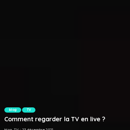
blog
TV
Comment regarder la TV en live ?
blog
TV
23 décembre 2021