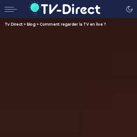
Tv Direct
>
blog
>
Comment regarder la TV en live ?