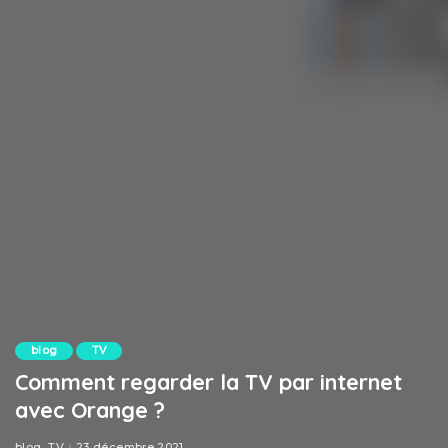
blog
TV
Comment regarder la TV par internet
avec Orange ?
blog
TV
23 décembre 2021