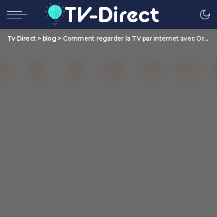
Tv Direct
>
blog
>
Comment regarder la TV par internet avec Orange ?