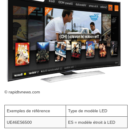
© rapidtvnews.com
Exemples de référence
Type de modèle LED
UE46ES6500
ES = modèle étroit à LED