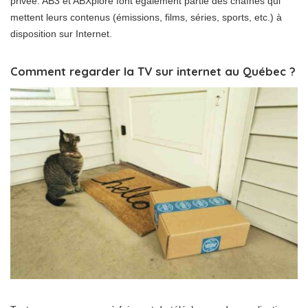
privée. AB3 et ABXplore font également partie des chaînes qui
mettent leurs contenus (émissions, films, séries, sports, etc.) à
disposition sur Internet.
Comment regarder la TV sur internet au Québec ?