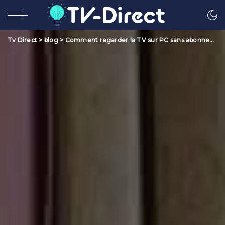
Tv Direct
>
blog
>
Comment regarder la TV sur PC sans abonnement ?