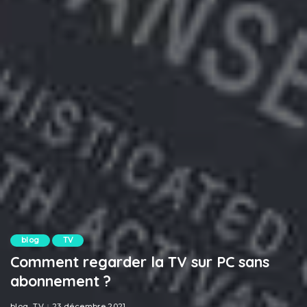
blog
TV
Comment regarder la TV sur PC sans
abonnement ?
blog
TV
23 décembre 2021