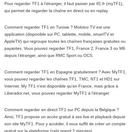
Pour regarder TF1 à l’étranger, il faut passer par tf1.fr (myTF1),
qui permet de regarder la chaîne en direct ou en replay.
Comment regarder TF1 en Tunisie ? Molotov TV est une
application (disponible sur PC, tablette, mobile, smartTV et
AppleTV) qui regroupe toutes les chaînes françaises gratuites ou
payantes. Vous pouvez regarder TF1, France 2, France 3 ou M6
depuis l’étranger, ainsi que RMC Sport ou OCS.
Comment regarder TF1 en Espagne gratuitement ? Avec MyTF1,
vous pouvez regarder les chaînes TF1, TMC, NT1 et HD1 sur
Internet. My TF1 n’est disponible qu’en France, mais grâce à
Liberador.net, vous pouvez regarder MyTF1 à l’étranger.
Comment regarder en direct TF1 sur PC depuis la Belgique ?
Ainsi, TF1 propose un accès gratuit à ses live et playback depuis
son site MyTF1. Pour y accéder, il vous suffit de créer un compte
gratuit sur la plateforme (cela prend 2 minutes).