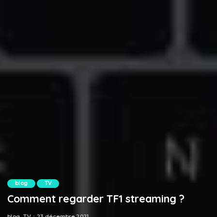
blog
TV
Comment regarder TF1 streaming ?
blog
TV
23 décembre 2021