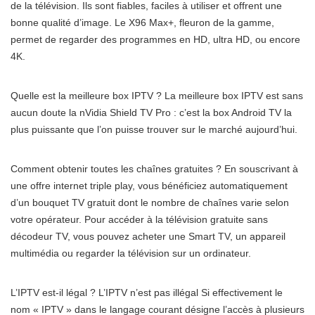
de la télévision. Ils sont fiables, faciles à utiliser et offrent une
bonne qualité d’image. Le X96 Max+, fleuron de la gamme,
permet de regarder des programmes en HD, ultra HD, ou encore
4K.
Quelle est la meilleure box IPTV ? La meilleure box IPTV est sans
aucun doute la nVidia Shield TV Pro : c’est la box Android TV la
plus puissante que l’on puisse trouver sur le marché aujourd’hui.
Comment obtenir toutes les chaînes gratuites ? En souscrivant à
une offre internet triple play, vous bénéficiez automatiquement
d’un bouquet TV gratuit dont le nombre de chaînes varie selon
votre opérateur. Pour accéder à la télévision gratuite sans
décodeur TV, vous pouvez acheter une Smart TV, un appareil
multimédia ou regarder la télévision sur un ordinateur.
L’IPTV est-il légal ? L’IPTV n’est pas illégal Si effectivement le
nom « IPTV » dans le langage courant désigne l’accès à plusieurs