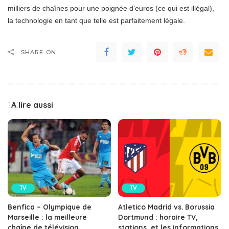
milliers de chaînes pour une poignée d’euros (ce qui est illégal),
la technologie en tant que telle est parfaitement légale.
SHARE ON
A lire aussi
TV
TV
Benfica – Olympique de
Atletico Madrid vs. Borussia
Marseille : la meilleure
Dortmund : horaire TV,
chaîne de télévision,
stations, et les informations