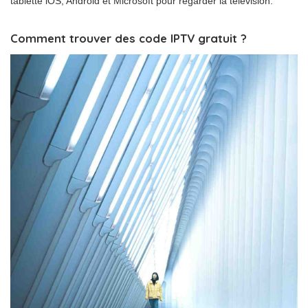
tablette iOS, Android et Microsoft pour regarder la télévision.
Comment trouver des code IPTV gratuit ?