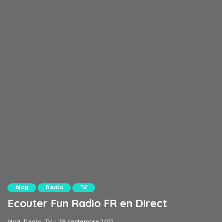
blog
Radio
TV
Ecouter Fun Radio FR en Direct
blog
Radio
TV
29 septembre 2021