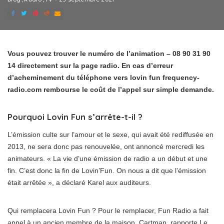
Vous pouvez trouver le numéro de l’animation – 08 90 31 90
14 directement sur la page radio. En cas d’erreur
d’acheminement du téléphone vers lovin fun frequency-
radio.com rembourse le coût de l’appel sur simple demande.
Pourquoi Lovin Fun s’arrête-t-il ?
L’émission culte sur l’amour et le sexe, qui avait été rediffusée en
2013, ne sera donc pas renouvelée, ont annoncé mercredi les
animateurs. « La vie d’une émission de radio a un début et une
fin. C’est donc la fin de Lovin’Fun. On nous a dit que l’émission
était arrêtée », a déclaré Karel aux auditeurs.
Qui remplacera Lovin Fun ? Pour le remplacer, Fun Radio a fait
appel à un ancien membre de la maison, Cartman, rapporte Le