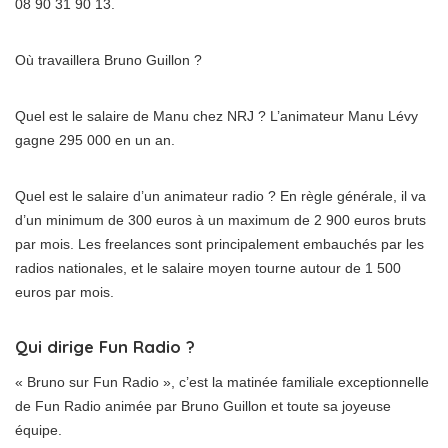
08 90 31 90 13.
Où travaillera Bruno Guillon ?
Quel est le salaire de Manu chez NRJ ? L’animateur Manu Lévy
gagne 295 000 en un an.
Quel est le salaire d’un animateur radio ? En règle générale, il va
d’un minimum de 300 euros à un maximum de 2 900 euros bruts
par mois. Les freelances sont principalement embauchés par les
radios nationales, et le salaire moyen tourne autour de 1 500
euros par mois.
Qui dirige Fun Radio ?
« Bruno sur Fun Radio », c’est la matinée familiale exceptionnelle
de Fun Radio animée par Bruno Guillon et toute sa joyeuse
équipe.