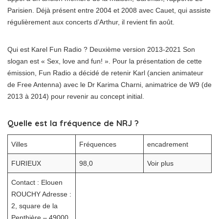
Parisien. Déjà présent entre 2004 et 2008 avec Cauet, qui assiste
régulièrement aux concerts d’Arthur, il revient fin août.
Qui est Karel Fun Radio ? Deuxième version 2013-2021 Son
slogan est « Sex, love and fun! ». Pour la présentation de cette
émission, Fun Radio a décidé de retenir Karl (ancien animateur
de Free Antenna) avec le Dr Karima Charni, animatrice de W9 (de
2013 à 2014) pour revenir au concept initial.
Quelle est la fréquence de NRJ ?
Villes
Fréquences
encadrement
FURIEUX
98,0
Voir plus
Contact : Elouen
ROUCHY Adresse :
2, square de la
Penthière – 49000