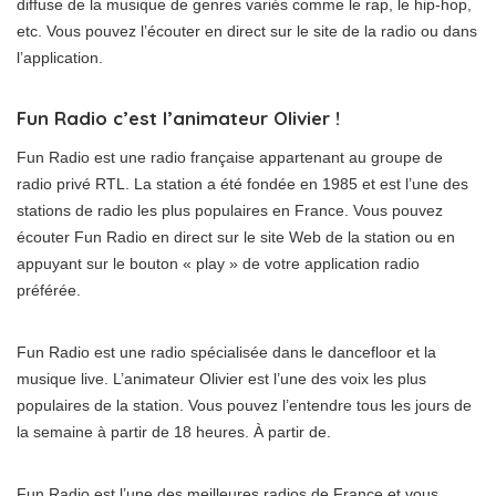
diffuse de la musique de genres variés comme le rap, le hip-hop,
etc. Vous pouvez l’écouter en direct sur le site de la radio ou dans
l’application.
Fun Radio c’est l’animateur Olivier !
Fun Radio est une radio française appartenant au groupe de
radio privé RTL. La station a été fondée en 1985 et est l’une des
stations de radio les plus populaires en France. Vous pouvez
écouter Fun Radio en direct sur le site Web de la station ou en
appuyant sur le bouton « play » de votre application radio
préférée.
Fun Radio est une radio spécialisée dans le dancefloor et la
musique live. L’animateur Olivier est l’une des voix les plus
populaires de la station. Vous pouvez l’entendre tous les jours de
la semaine à partir de 18 heures. À partir de.
Fun Radio est l’une des meilleures radios de France et vous