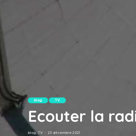
blog
TV
Ecouter la rad
blog
TV
23 décembre 2021