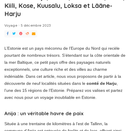
Kiili, Kose, Kuusalu, Loksa et Lääne-
Harju
Voyage
5 décembre 2023
L’Estonie est un pays méconnu de l’Europe du Nord qui recèle
pourtant de nombreux trésors. S’étendant sur la côte orientale de
la mer Baltique, ce petit pays offre des paysages naturels
exceptionnels, une culture riche et des villes au charme
indéniable. Dans cet article, nous vous proposons de partir à la
découverte de neuf localités situées dans le
comté de Harju
,
l’une des 15 régions de l’Estonie. Préparez vos valises et partez
avec nous pour un voyage inoubliable en Estonie.
Anija : un véritable havre de paix
Située à une trentaine de kilomètres à l’est de Tallinn, la
commune d’Anija est entourée de forêts et de lacs, offrant ainsi