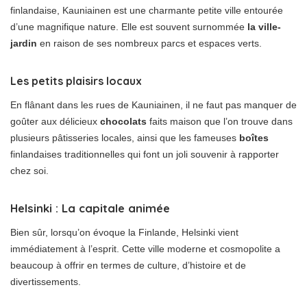
finlandaise, Kauniainen est une charmante petite ville entourée
d’une magnifique nature. Elle est souvent surnommée
la ville-
jardin
en raison de ses nombreux parcs et espaces verts.
Les petits plaisirs locaux
En flânant dans les rues de Kauniainen, il ne faut pas manquer de
goûter aux délicieux
chocolats
faits maison que l’on trouve dans
plusieurs pâtisseries locales, ainsi que les fameuses
boîtes
finlandaises traditionnelles qui font un joli souvenir à rapporter
chez soi.
Helsinki : La capitale animée
Bien sûr, lorsqu’on évoque la Finlande, Helsinki vient
immédiatement à l’esprit. Cette ville moderne et cosmopolite a
beaucoup à offrir en termes de culture, d’histoire et de
divertissements.