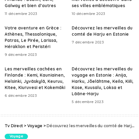
Galway et bien d’autres
ses villes emblématiques
11 décembre 2023
10 décembre 2023
Votre aventure en Grèce :
Découvrez les merveilles du
Athènes, Thessalonique,
comté de Harju en Estonie
Patras, Le Pirée, Larissa,
7 décembre 2023
Héraklion et Peristéri
9 décembre 2023
Les merveilles cachées en
Découvrez les merveilles du
Finlande : Kemi, Kauniainen,
voyage en Estonie : Anija,
Helsinki, Jyväskylä, Keuruu,
Harku, Jõelähtme, Keila, Kiili,
Kitee, Kiuruvesi et Kokemäki
Kose, Kuusalu, Loksa et
Lääne-Harju
6 décembre 2023
5 décembre 2023
Tv Direct
>
Voyage
>
Découvrez les merveilles du comté de Harju en Estonie
Voyage