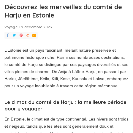
Découvrez les merveilles du comté de
Harju en Estonie
Voyage
7 décembre 2023
L’Estonie est un pays fascinant, mêlant nature préservée et
patrimoine historique riche. Parmi ses nombreuses destinations,
le comté de Harju se distingue par ses paysages diversifiés et ses
villes pleines de charme. De Anija à Lääne-Harju, en passant par
Harku, Jõelähtme, Keila, Kiili, Kose, Kuusalu et Loksa, embarquez
pour un voyage inoubliable à travers cette région méconnue.
Le climat du comté de Harju : la meilleure période
pour y voyager
En Estonie, le climat est de type continental. Les hivers sont froids
et neigeux, tandis que les étés sont généralement doux et