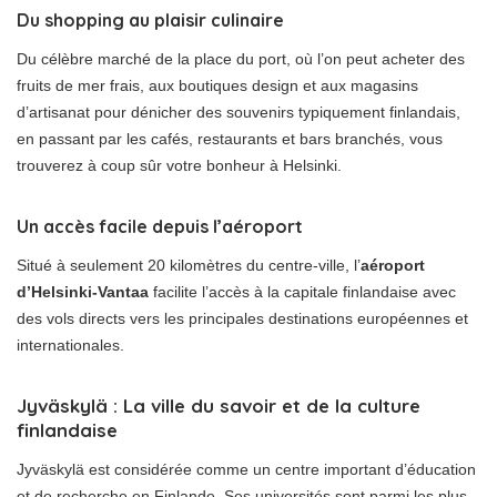
Du shopping au plaisir culinaire
Du célèbre marché de la place du port, où l’on peut acheter des
fruits de mer frais, aux boutiques design et aux magasins
d’artisanat pour dénicher des souvenirs typiquement finlandais,
en passant par les cafés, restaurants et bars branchés, vous
trouverez à coup sûr votre bonheur à Helsinki.
Un accès facile depuis l’aéroport
Situé à seulement 20 kilomètres du centre-ville, l’
aéroport
d’Helsinki-Vantaa
facilite l’accès à la capitale finlandaise avec
des vols directs vers les principales destinations européennes et
internationales.
Jyväskylä : La ville du savoir et de la culture
finlandaise
Jyväskylä est considérée comme un centre important d’éducation
et de recherche en Finlande. Ses universités sont parmi les plus