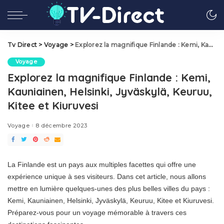
Tv Direct
>
Voyage
>
Explorez la magnifique Finlande : Kemi, Kauniainen, Helsinki, Jyväskylä, Keuruu, Kitee et Kiuruvesi
Voyage
Explorez la magnifique Finlande : Kemi,
Kauniainen, Helsinki, Jyväskylä, Keuruu,
Kitee et Kiuruvesi
Voyage
8 décembre 2023
La Finlande est un pays aux multiples facettes qui offre une
expérience unique à ses visiteurs. Dans cet article, nous allons
mettre en lumière quelques-unes des plus belles villes du pays :
Kemi, Kauniainen, Helsinki, Jyväskylä, Keuruu, Kitee et Kiuruvesi.
Préparez-vous pour un voyage mémorable à travers ces