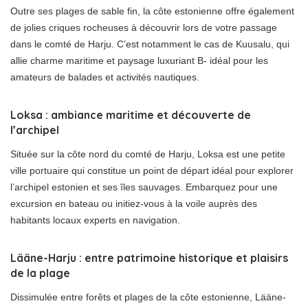
Outre ses plages de sable fin, la côte estonienne offre également
de jolies criques rocheuses à découvrir lors de votre passage
dans le comté de Harju. C’est notamment le cas de Kuusalu, qui
allie charme maritime et paysage luxuriant B- idéal pour les
amateurs de balades et activités nautiques.
Loksa : ambiance maritime et découverte de
l’archipel
Située sur la côte nord du comté de Harju, Loksa est une petite
ville portuaire qui constitue un point de départ idéal pour explorer
l’archipel estonien et ses îles sauvages. Embarquez pour une
excursion en bateau ou initiez-vous à la voile auprès des
habitants locaux experts en navigation.
Lääne-Harju : entre patrimoine historique et plaisirs
de la plage
Dissimulée entre forêts et plages de la côte estonienne, Lääne-