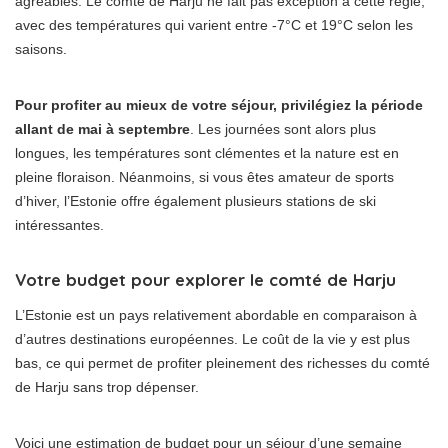
agréables. Le comté de Harju ne fait pas exception à cette règle,
avec des températures qui varient entre -7°C et 19°C selon les
saisons.
Pour profiter au mieux de votre séjour, privilégiez la période
allant de mai à septembre
. Les journées sont alors plus
longues, les températures sont clémentes et la nature est en
pleine floraison. Néanmoins, si vous êtes amateur de sports
d’hiver, l’Estonie offre également plusieurs stations de ski
intéressantes.
Votre budget pour explorer le comté de Harju
L’Estonie est un pays relativement abordable en comparaison à
d’autres destinations européennes. Le coût de la vie y est plus
bas, ce qui permet de profiter pleinement des richesses du comté
de Harju sans trop dépenser.
Voici une estimation de budget pour un séjour d’une semaine