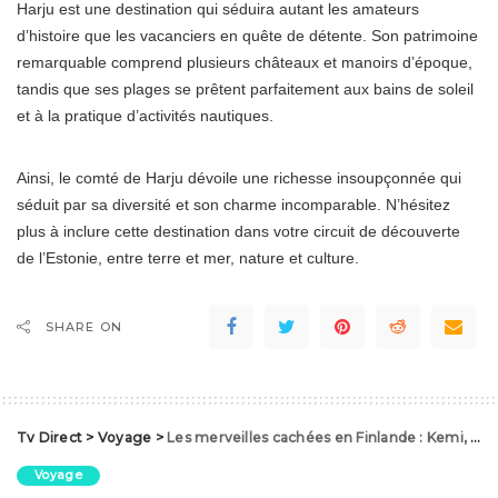
Harju est une destination qui séduira autant les amateurs
d’histoire que les vacanciers en quête de détente. Son patrimoine
remarquable comprend plusieurs châteaux et manoirs d’époque,
tandis que ses plages se prêtent parfaitement aux bains de soleil
et à la pratique d’activités nautiques.
Ainsi, le comté de Harju dévoile une richesse insoupçonnée qui
séduit par sa diversité et son charme incomparable. N’hésitez
plus à inclure cette destination dans votre circuit de découverte
de l’Estonie, entre terre et mer, nature et culture.
SHARE ON
Tv Direct
>
Voyage
>
Les merveilles cachées en Finlande : Kemi, Kauniainen, Helsinki, Jyväskylä, Keuruu, Kitee, Kiuruvesi et Kokemäki
Voyage