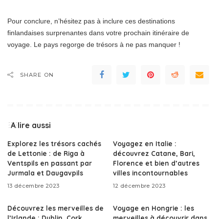
Pour conclure, n’hésitez pas à inclure ces destinations
finlandaises surprenantes dans votre prochain itinéraire de
voyage. Le pays regorge de trésors à ne pas manquer !
SHARE ON
A lire aussi
Explorez les trésors cachés
Voyagez en Italie :
de Lettonie : de Riga à
découvrez Catane, Bari,
Ventspils en passant par
Florence et bien d’autres
Jurmala et Daugavpils
villes incontournables
13 décembre 2023
12 décembre 2023
Découvrez les merveilles de
Voyage en Hongrie : les
l’Irlande : Dublin, Cork,
merveilles à découvrir dans