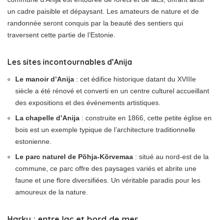
un cadre paisible et dépaysant. Les amateurs de nature et de
randonnée seront conquis par la beauté des sentiers qui
traversent cette partie de l’Estonie.
Les sites incontournables d’Anija
Le manoir d’Anija
: cet édifice historique datant du XVIIIe
siècle a été rénové et converti en un centre culturel accueillant
des expositions et des événements artistiques.
La chapelle d’Anija
: construite en 1866, cette petite église en
bois est un exemple typique de l’architecture traditionnelle
estonienne.
Le parc naturel de Põhja-Kõrvemaa
: situé au nord-est de la
commune, ce parc offre des paysages variés et abrite une
faune et une flore diversifiées. Un véritable paradis pour les
amoureux de la nature.
Harku : entre lac et bord de mer