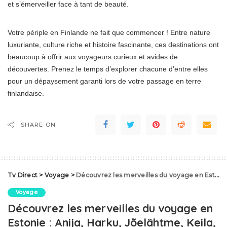
et s’émerveiller face à tant de beauté.
Votre périple en Finlande ne fait que commencer ! Entre nature
luxuriante, culture riche et histoire fascinante, ces destinations ont
beaucoup à offrir aux voyageurs curieux et avides de
découvertes. Prenez le temps d’explorer chacune d’entre elles
pour un dépaysement garanti lors de votre passage en terre
finlandaise.
SHARE ON
Tv Direct
>
Voyage
>
Découvrez les merveilles du voyage en Estonie : Anija, Harku, Jõelähtme, Keila, Kiili, Kose, Kuusalu, Loksa et Lääne-Harju
Voyage
Découvrez les merveilles du voyage en
Estonie : Anija, Harku, Jõelähtme, Keila,