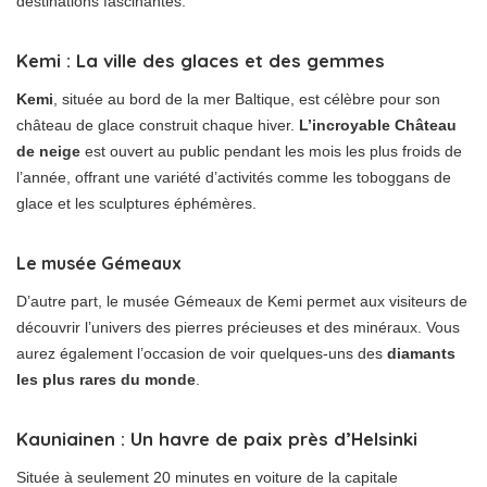
destinations fascinantes.
Kemi : La ville des glaces et des gemmes
Kemi
, située au bord de la mer Baltique, est célèbre pour son
château de glace construit chaque hiver.
L’incroyable Château
de neige
est ouvert au public pendant les mois les plus froids de
l’année, offrant une variété d’activités comme les toboggans de
glace et les sculptures éphémères.
Le musée Gémeaux
D’autre part, le musée Gémeaux de Kemi permet aux visiteurs de
découvrir l’univers des pierres précieuses et des minéraux. Vous
aurez également l’occasion de voir quelques-uns des
diamants
les plus rares du monde
.
Kauniainen : Un havre de paix près d’Helsinki
Située à seulement 20 minutes en voiture de la capitale