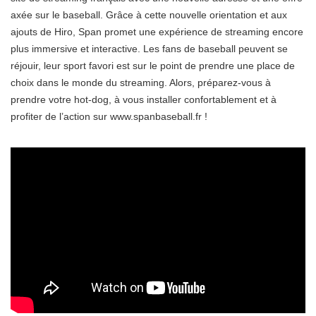
axée sur le baseball. Grâce à cette nouvelle orientation et aux
ajouts de Hiro, Span promet une expérience de streaming encore
plus immersive et interactive. Les fans de baseball peuvent se
réjouir, leur sport favori est sur le point de prendre une place de
choix dans le monde du streaming. Alors, préparez-vous à
prendre votre hot-dog, à vous installer confortablement et à
profiter de l’action sur www.spanbaseball.fr !