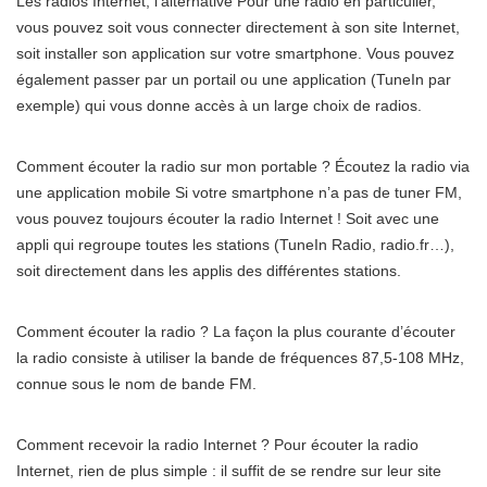
Les radios Internet, l’alternative Pour une radio en particulier,
vous pouvez soit vous connecter directement à son site Internet,
soit installer son application sur votre smartphone. Vous pouvez
également passer par un portail ou une application (TuneIn par
exemple) qui vous donne accès à un large choix de radios.
Comment écouter la radio sur mon portable ? Écoutez la radio via
une application mobile Si votre smartphone n’a pas de tuner FM,
vous pouvez toujours écouter la radio Internet ! Soit avec une
appli qui regroupe toutes les stations (TuneIn Radio, radio.fr…),
soit directement dans les applis des différentes stations.
Comment écouter la radio ? La façon la plus courante d’écouter
la radio consiste à utiliser la bande de fréquences 87,5-108 MHz,
connue sous le nom de bande FM.
Comment recevoir la radio Internet ? Pour écouter la radio
Internet, rien de plus simple : il suffit de se rendre sur leur site