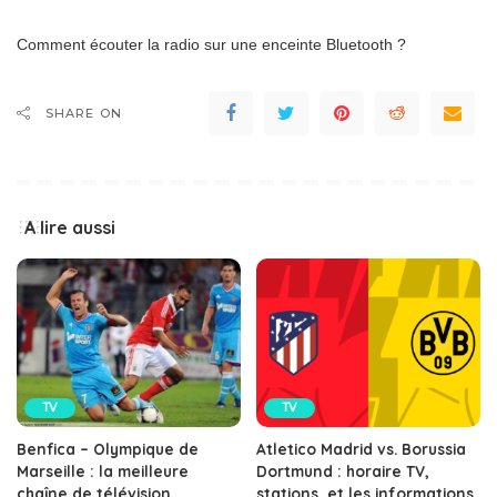
Comment écouter la radio sur une enceinte Bluetooth ?
SHARE ON
A lire aussi
TV
TV
Benfica – Olympique de
Atletico Madrid vs. Borussia
Marseille : la meilleure
Dortmund : horaire TV,
chaîne de télévision,
stations, et les informations