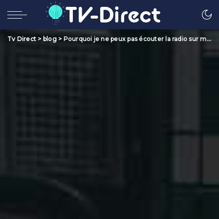
Tv Direct
>
blog
>
Pourquoi je ne peux pas écouter la radio sur mon PC ?