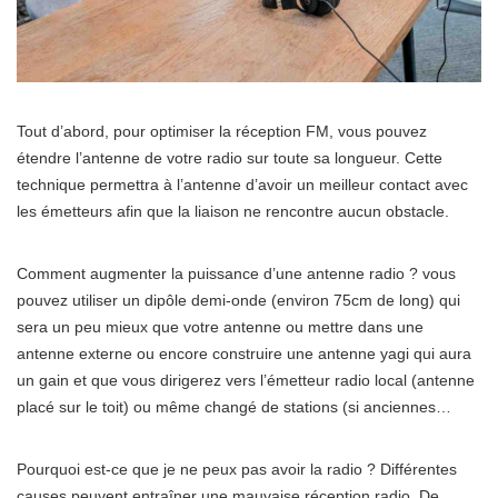
Tout d’abord, pour optimiser la réception FM, vous pouvez
étendre l’antenne de votre radio sur toute sa longueur. Cette
technique permettra à l’antenne d’avoir un meilleur contact avec
les émetteurs afin que la liaison ne rencontre aucun obstacle.
Comment augmenter la puissance d’une antenne radio ? vous
pouvez utiliser un dipôle demi-onde (environ 75cm de long) qui
sera un peu mieux que votre antenne ou mettre dans une
antenne externe ou encore construire une antenne yagi qui aura
un gain et que vous dirigerez vers l’émetteur radio local (antenne
placé sur le toit) ou même changé de stations (si anciennes…
Pourquoi est-ce que je ne peux pas avoir la radio ? Différentes
causes peuvent entraîner une mauvaise réception radio. De