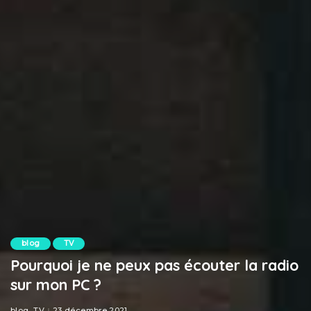
blog
TV
Pourquoi je ne peux pas écouter la radio
sur mon PC ?
blog
TV
23 décembre 2021