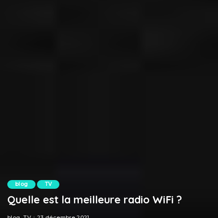
blog
TV
Quelle est la meilleure radio WiFi ?
blog
TV
23 décembre 2021