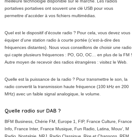
meilleure technologie disponible sur le marché. Les radios
portatives portatives ont souvent une clé USB pour vous
permettre d’accéder à vos fichiers multimédias.
Quel est le dispositif d’écoute radio ? Pour cela, vous devez vous
équiper d’une station radio à courte portée (c’est-à-dire des
fréquences distantes). Nous vous conseillons de choisir une radio
qui capte plusieurs fréquences : PO, GO, OC… en plus de la FM !
Autre moyen de recevoir des radios étrangères : visitez le Web.
Quelle est la puissance de la radio ? Pour transmettre le son, la
radio convertit la transmission haute fréquence (100 kHz en 200
MHz) avec un faible signal analogique, le volume.
Quelle radio sur DAB ?
BFM Business, Chérie FM, Europe 1, FIP, France Culture, France
Info, France Inter, France Musique, Fun Radio, Latina, Mouv’, M
Radio, Nostalgie, NRJ, Radio Classique, Rire et Chansons, RFM,