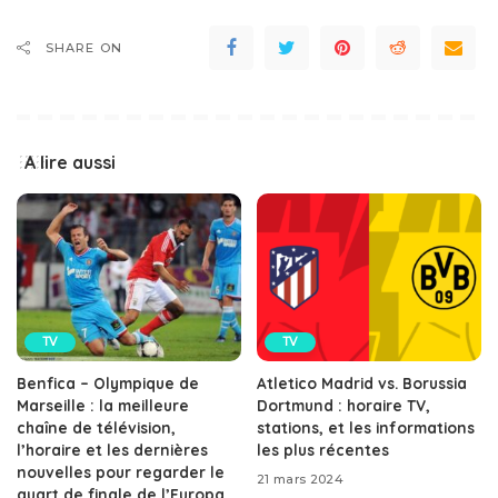
SHARE ON
A lire aussi
TV
TV
Benfica – Olympique de
Atletico Madrid vs. Borussia
Marseille : la meilleure
Dortmund : horaire TV,
chaîne de télévision,
stations, et les informations
l’horaire et les dernières
les plus récentes
nouvelles pour regarder le
21 mars 2024
quart de finale de l’Europa