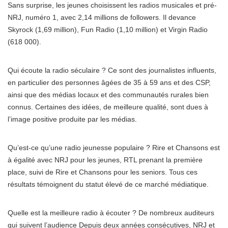
Sans surprise, les jeunes choisissent les radios musicales et pré-
NRJ, numéro 1, avec 2,14 millions de followers. Il devance
Skyrock (1,69 million), Fun Radio (1,10 million) et Virgin Radio
(618 000).
Qui écoute la radio séculaire ? Ce sont des journalistes influents,
en particulier des personnes âgées de 35 à 59 ans et des CSP,
ainsi que des médias locaux et des communautés rurales bien
connus. Certaines des idées, de meilleure qualité, sont dues à
l’image positive produite par les médias.
Qu’est-ce qu’une radio jeunesse populaire ? Rire et Chansons est
à égalité avec NRJ pour les jeunes, RTL prenant la première
place, suivi de Rire et Chansons pour les seniors. Tous ces
résultats témoignent du statut élevé de ce marché médiatique.
Quelle est la meilleure radio à écouter ? De nombreux auditeurs
qui suivent l’audience Depuis deux années consécutives, NRJ et