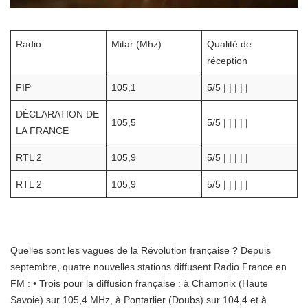
Radio
Mitar (Mhz)
Qualité de
réception
FIP
105,1
5/5 | | | | |
DÉCLARATION DE
105,5
5/5 | | | | |
LA FRANCE
RTL 2
105,9
5/5 | | | | |
RTL 2
105,9
5/5 | | | | |
Quelles sont les vagues de la Révolution française ? Depuis
septembre, quatre nouvelles stations diffusent Radio France en
FM : • Trois pour la diffusion française : à Chamonix (Haute
Savoie) sur 105,4 MHz, à Pontarlier (Doubs) sur 104,4 et à