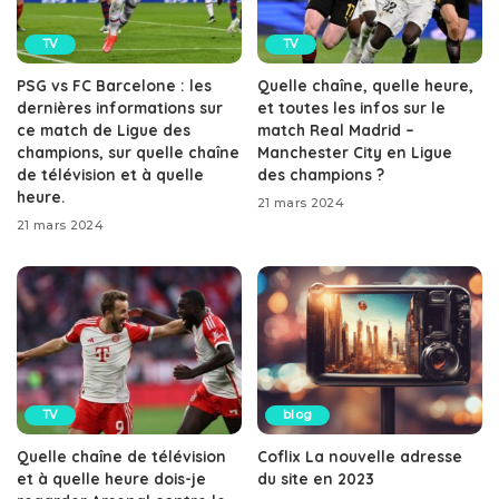
TV
TV
PSG vs FC Barcelone : les
Quelle chaîne, quelle heure,
dernières informations sur
et toutes les infos sur le
ce match de Ligue des
match Real Madrid –
champions, sur quelle chaîne
Manchester City en Ligue
de télévision et à quelle
des champions ?
heure.
21 mars 2024
21 mars 2024
TV
blog
Quelle chaîne de télévision
Coflix La nouvelle adresse
et à quelle heure dois-je
du site en 2023