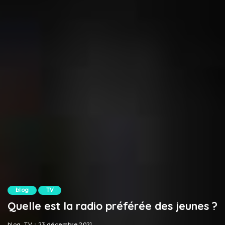
blog
TV
Quelle est la radio préférée des jeunes ?
blog
TV
23 décembre 2021