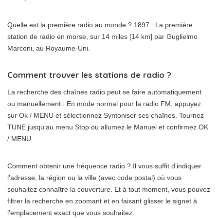
Quelle est la première radio au monde ? 1897 : La première
station de radio en morse, sur 14 miles [14 km] par Guglielmo
Marconi, au Royaume-Uni.
Comment trouver les stations de radio ?
La recherche des chaînes radio peut se faire automatiquement
ou manuellement : En mode normal pour la radio FM, appuyez
sur Ok / MENU et sélectionnez Syntoniser ses chaînes. Tournez
TUNE jusqu’au menu Stop ou allumez le Manuel et confirmez OK
/ MENU.
Comment obtenir une fréquence radio ? Il vous suffit d’indiquer
l’adresse, la région ou la ville (avec code postal) où vous
souhaitez connaître la couverture. Et à tout moment, vous pouvez
filtrer la recherche en zoomant et en faisant glisser le signet à
l’emplacement exact que vous souhaitez.