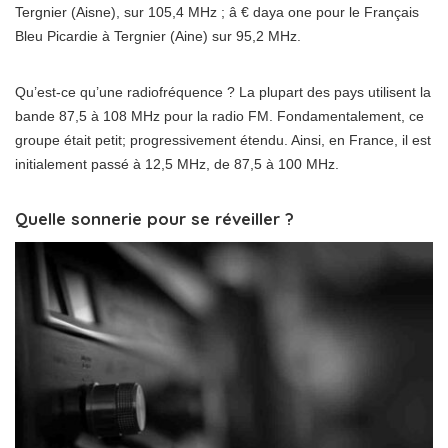
Tergnier (Aisne), sur 105,4 MHz ; â € daya one pour le Français
Bleu Picardie à Tergnier (Aine) sur 95,2 MHz.
Qu’est-ce qu’une radiofréquence ? La plupart des pays utilisent la
bande 87,5 à 108 MHz pour la radio FM. Fondamentalement, ce
groupe était petit; progressivement étendu. Ainsi, en France, il est
initialement passé à 12,5 MHz, de 87,5 à 100 MHz.
Quelle sonnerie pour se réveiller ?