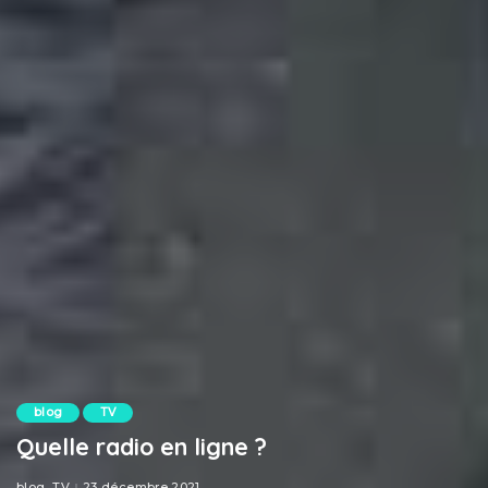
blog
TV
Quelle radio en ligne ?
blog
TV
23 décembre 2021