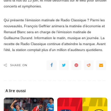
dans la nuit du 13 juin, et mise désormais sur le web pour diffuser
concerts et symphonies.
Qui présente l’émission matinale de Radio Classique ? Parmi les
nouveautés, François Geffrier animera la matinée d’économie et
Renaud Blanc sera en charge de l’émission matinale de
Guillaume Durand. Information le matin, musique en journée. La
recette de Radio Classique continue d’atteindre la marque. Avant
l’été, la station comptait plus d’un million d’auditeurs quotidiens.
SHARE ON
A lire aussi