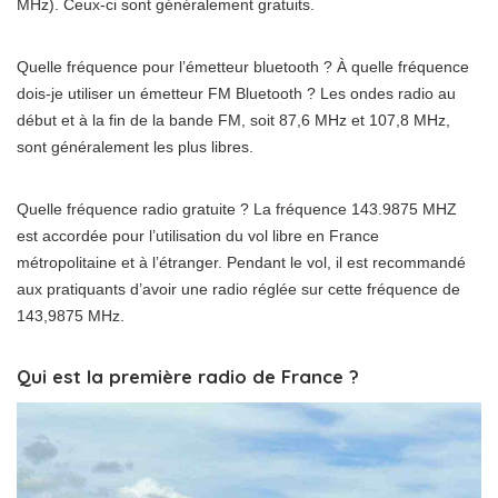
MHz). Ceux-ci sont généralement gratuits.
Quelle fréquence pour l’émetteur bluetooth ? À quelle fréquence
dois-je utiliser un émetteur FM Bluetooth ? Les ondes radio au
début et à la fin de la bande FM, soit 87,6 MHz et 107,8 MHz,
sont généralement les plus libres.
Quelle fréquence radio gratuite ? La fréquence 143.9875 MHZ
est accordée pour l’utilisation du vol libre en France
métropolitaine et à l’étranger. Pendant le vol, il est recommandé
aux pratiquants d’avoir une radio réglée sur cette fréquence de
143,9875 MHz.
Qui est la première radio de France ?