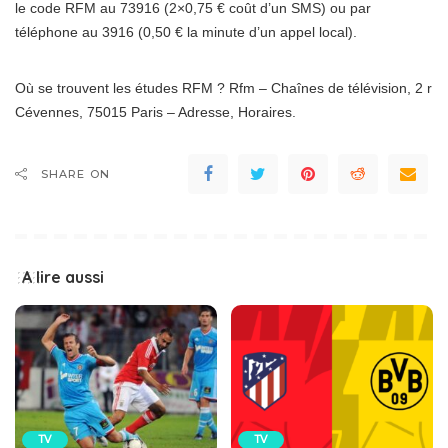
le code RFM au 73916 (2×0,75 € coût d’un SMS) ou par
téléphone au 3916 (0,50 € la minute d’un appel local).
Où se trouvent les études RFM ? Rfm – Chaînes de télévision, 2 r
Cévennes, 75015 Paris – Adresse, Horaires.
SHARE ON
A lire aussi
TV
TV