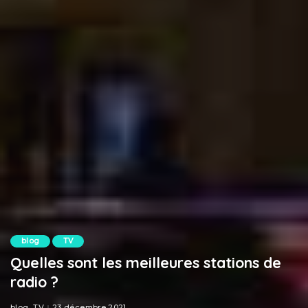
blog
TV
Quelles sont les meilleures stations de
radio ?
blog
TV
23 décembre 2021