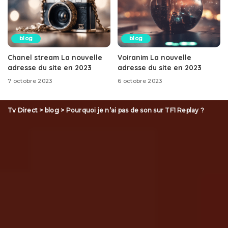
blog
blog
Chanel stream La nouvelle
Voiranim La nouvelle
adresse du site en 2023
adresse du site en 2023
7 octobre 2023
6 octobre 2023
Tv Direct
>
blog
>
Pourquoi je n’ai pas de son sur TF1 Replay ?