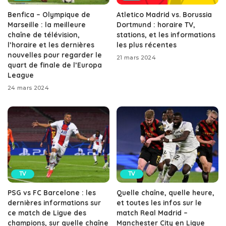
Benfica – Olympique de
Atletico Madrid vs. Borussia
Marseille : la meilleure
Dortmund : horaire TV,
chaîne de télévision,
stations, et les informations
l’horaire et les dernières
les plus récentes
nouvelles pour regarder le
21 mars 2024
quart de finale de l’Europa
League
24 mars 2024
TV
TV
PSG vs FC Barcelone : les
Quelle chaîne, quelle heure,
dernières informations sur
et toutes les infos sur le
ce match de Ligue des
match Real Madrid –
champions, sur quelle chaîne
Manchester City en Ligue