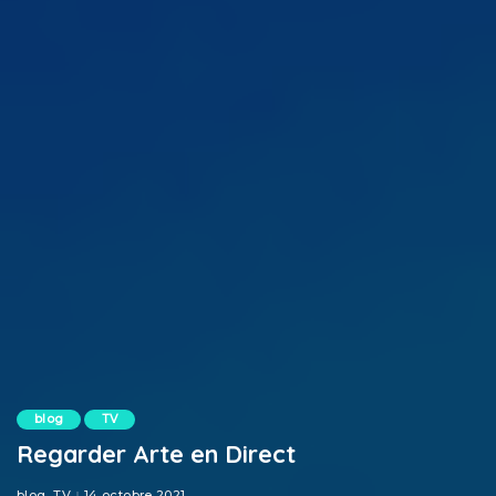
blog
TV
Regarder Arte en Direct
blog
TV
14 octobre 2021