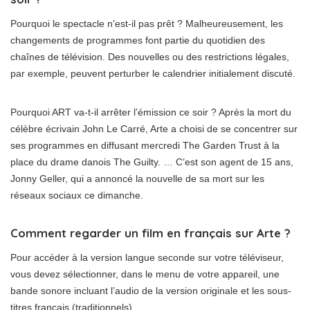
Pourquoi le spectacle n’est-il pas prêt ? Malheureusement, les
changements de programmes font partie du quotidien des
chaînes de télévision. Des nouvelles ou des restrictions légales,
par exemple, peuvent perturber le calendrier initialement discuté.
Pourquoi ART va-t-il arrêter l’émission ce soir ? Après la mort du
célèbre écrivain John Le Carré, Arte a choisi de se concentrer sur
ses programmes en diffusant mercredi The Garden Trust à la
place du drame danois The Guilty. … C’est son agent de 15 ans,
Jonny Geller, qui a annoncé la nouvelle de sa mort sur les
réseaux sociaux ce dimanche.
Comment regarder un film en français sur Arte ?
Pour accéder à la version langue seconde sur votre téléviseur,
vous devez sélectionner, dans le menu de votre appareil, une
bande sonore incluant l’audio de la version originale et les sous-
titres français (traditionnels).