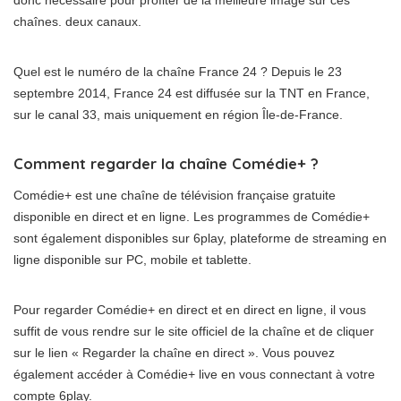
donc nécessaire pour profiter de la meilleure image sur ces
chaînes. deux canaux.
Quel est le numéro de la chaîne France 24 ? Depuis le 23
septembre 2014, France 24 est diffusée sur la TNT en France,
sur le canal 33, mais uniquement en région Île-de-France.
Comment regarder la chaîne Comédie+ ?
Comédie+ est une chaîne de télévision française gratuite
disponible en direct et en ligne. Les programmes de Comédie+
sont également disponibles sur 6play, plateforme de streaming en
ligne disponible sur PC, mobile et tablette.
Pour regarder Comédie+ en direct et en direct en ligne, il vous
suffit de vous rendre sur le site officiel de la chaîne et de cliquer
sur le lien « Regarder la chaîne en direct ». Vous pouvez
également accéder à Comédie+ live en vous connectant à votre
compte 6play.