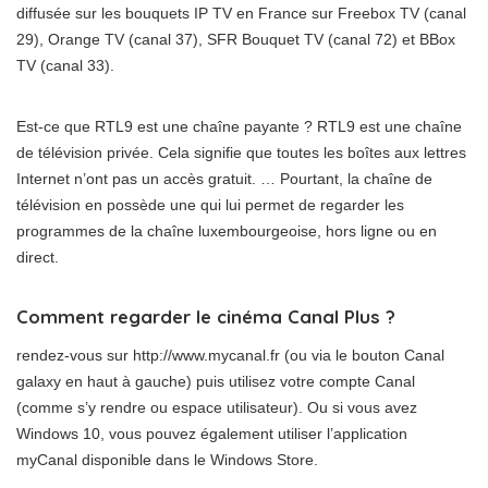
diffusée sur les bouquets IP TV en France sur Freebox TV (canal
29), Orange TV (canal 37), SFR Bouquet TV (canal 72) et BBox
TV (canal 33).
Est-ce que RTL9 est une chaîne payante ? RTL9 est une chaîne
de télévision privée. Cela signifie que toutes les boîtes aux lettres
Internet n’ont pas un accès gratuit. … Pourtant, la chaîne de
télévision en possède une qui lui permet de regarder les
programmes de la chaîne luxembourgeoise, hors ligne ou en
direct.
Comment regarder le cinéma Canal Plus ?
rendez-vous sur http://www.mycanal.fr (ou via le bouton Canal
galaxy en haut à gauche) puis utilisez votre compte Canal
(comme s’y rendre ou espace utilisateur). Ou si vous avez
Windows 10, vous pouvez également utiliser l’application
myCanal disponible dans le Windows Store.