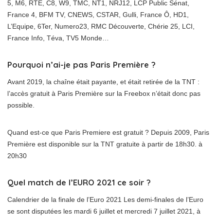
5, M6, RTE, C8, W9, TMC, NT1, NRJ12, LCP Public Sénat,
France 4, BFM TV, CNEWS, CSTAR, Gulli, France Ô, HD1,
L’Equipe, 6Ter, Numero23, RMC Découverte, Chérie 25, LCI,
France Info, Téva, TV5 Monde…
Pourquoi n’ai-je pas Paris Première ?
Avant 2019, la chaîne était payante, et était retirée de la TNT :
l’accès gratuit à Paris Première sur la Freebox n’était donc pas
possible.
Quand est-ce que Paris Premiere est gratuit ? Depuis 2009, Paris
Première est disponible sur la TNT gratuite à partir de 18h30. à
20h30
Quel match de l’EURO 2021 ce soir ?
Calendrier de la finale de l’Euro 2021 Les demi-finales de l’Euro
se sont disputées les mardi 6 juillet et mercredi 7 juillet 2021, à