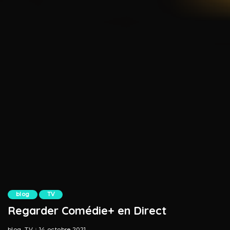
blog
TV
Regarder Comédie+ en Direct
blog
TV
14 octobre 2021