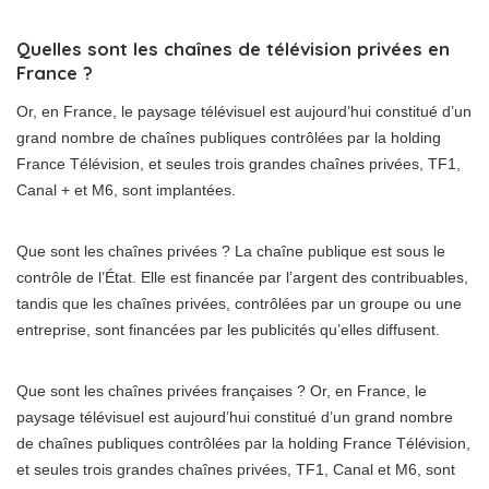
Quelles sont les chaînes de télévision privées en
France ?
Or, en France, le paysage télévisuel est aujourd’hui constitué d’un
grand nombre de chaînes publiques contrôlées par la holding
France Télévision, et seules trois grandes chaînes privées, TF1,
Canal + et M6, sont implantées.
Que sont les chaînes privées ? La chaîne publique est sous le
contrôle de l’État. Elle est financée par l’argent des contribuables,
tandis que les chaînes privées, contrôlées par un groupe ou une
entreprise, sont financées par les publicités qu’elles diffusent.
Que sont les chaînes privées françaises ? Or, en France, le
paysage télévisuel est aujourd’hui constitué d’un grand nombre
de chaînes publiques contrôlées par la holding France Télévision,
et seules trois grandes chaînes privées, TF1, Canal et M6, sont