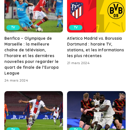
TV
TV
Benfica – Olympique de
Atletico Madrid vs. Borussia
Marseille : la meilleure
Dortmund : horaire TV,
chaîne de télévision,
stations, et les informations
l’horaire et les dernières
les plus récentes
nouvelles pour regarder le
21 mars 2024
quart de finale de l’Europa
League
24 mars 2024
TV
TV