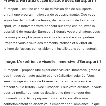
Preview: Ne ratez aucun épisode avec Eurosport 1
Eurosport 1 est une chaîne de télévision dédiée aux sports,
offrant une programmation variée et passionnante. Que vous
soyez fan de football, de tennis, de cyclisme ou de tout autre
sport, vous trouverez votre bonheur sur cette chaîne. Avec la
possibilité de regarder Eurosport 1 depuis votre ordinateur, vous
ne manquerez plus jamais un épisode de votre sport préféré.
Préparez-vous à vivre des moments intenses et à vibrer au
rythme de l’action, confortablement installé dans votre fauteuil.
Image: L’expérience visuelle immersive d’Eurosport 1
Eurosport 1 propose une expérience visuelle immersive, grâce à
des images de haute qualité et une réalisation soignée. Vous
serez plongé au cœur de l’événement, comme si vous étiez
présent sur le terrain. Avec Eurosport 1 sur votre ordinateur, vous
pourrez profiter de tous les détails et ne rien manquer des
moments forts. Alors préparez vos snacks, installez-vous
confortablement et laissez-vous emporter par l’ambiance unique