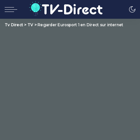
Tv Direct
>
TV
>
Regarder Eurosport 1 en Direct sur internet