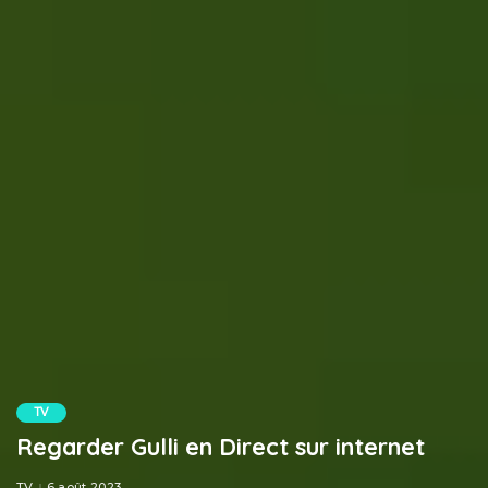
TV
Regarder Gulli en Direct sur internet
TV
6 août 2023