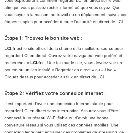
vous expliquerons comment regarder LCI en direct sur le web,
afin que vous puissiez rester informé où que vous soyez. Que
vous soyez à la maison, au travail ou en déplacement, suivez ces
étapes simples pour accéder à toute l’actualité en direct de LCI.
Étape 1 : Trouvez le bon site web :
LCI.fr
est le site officiel de la chaîne et la meilleure source pour
regarder LCI en direct. Ouvrez votre navigateur web préféré et
recherchez «
LCI.fr
« . Une fois sur le site, vous devriez voir un
bouton ou un lien intitulé « Regarder en direct » ou « Live ».
Cliquez dessus pour accéder au flux en direct de LCI.
Étape 2 : Vérifiez votre connexion Internet :
Il est important d’avoir une connexion Internet stable pour
regarder LCI en direct sans interruption. Assurez-vous d’être
connecté à un réseau Wi-Fi fiable ou d’avoir une bonne
couverture réseau si vous utilisez des données mobiles. Une
connexion lente peut entraîner des problèmes de streaming, ce