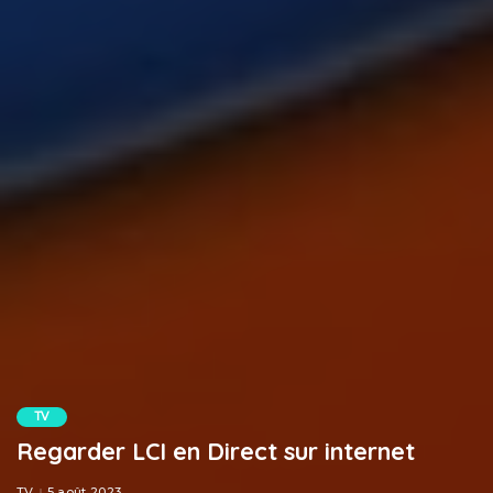
TV
Regarder LCI en Direct sur internet
TV
5 août 2023