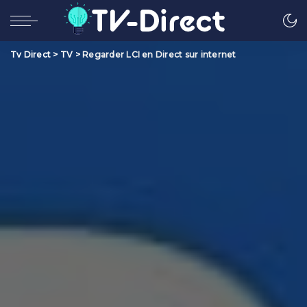
Tv Direct
>
TV
>
Regarder LCI en Direct sur internet