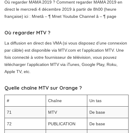
Où regarder MAMA 2019 ? Comment regarder MAMA 2019 en
direct le mercredi 4 décembre 2019 à partir de 8h00 (heure
française) ici : Mnetâ – ¶ Mnet Youtube Channel â – ¶ page
Où regarder MTV ?
La diffusion en direct des VMA (si vous disposez d’une connexion
par câble) est disponible via MTV.com et l’application MTV. Une
fois connecté à votre fournisseur de télévision, vous pouvez
télécharger l’application MTV via iTunes, Google Play, Roku,
Apple TV, etc.
Quelle chaîne MTV sur Orange ?
#
Chaîne
Un tas
71
MTV
De base
72
PUBLICATION
De base