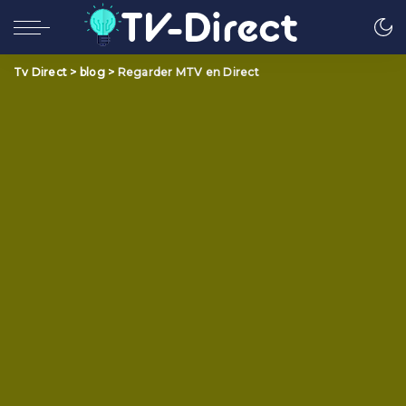
Tv Direct
>
blog
>
Regarder MTV en Direct