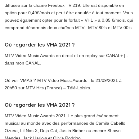
diffusée sur la chaîne Freebox TV 219. Elle est disponible en
option pour 0,49€/mois et peut être annulée à tout moment. Vous
pouvez également opter pour le forfait « VH1 » à 0,85 €/mois, qui
comprend désormais deux chaînes MTV : MTV 80’s et MTV 00’s.
Où regarder les VMA 2021 ?
MTV Video Music Awards en direct et en replay sur CANAL+ | -
dans mon CANAL.
Où voir VMAS ? MTV Video Music Awards : le 21/09/2021 à
20h50 sur MTV Hits (France) – Télé-Loisirs.
Où regarder les VMA 2021 ?
MTV Video Music Awards 2021. Le plus grand événement
musical au monde avec des performances de Camila Cabello,
Ozuna, Lil Nas X, Doja Cat, Justin Bieber ou encore Shawn
Mendes, Jack Harlow et Olivia Rodrigo.