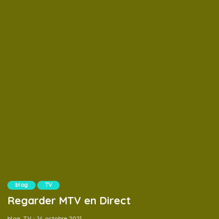
blog
TV
Regarder MTV en Direct
blog
TV
14 octobre 2021