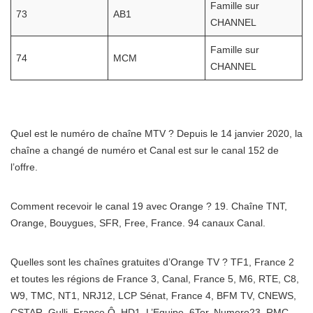
Famille sur
73
AB1
CHANNEL
Famille sur
74
MCM
CHANNEL
Quel est le numéro de chaîne MTV ? Depuis le 14 janvier 2020, la
chaîne a changé de numéro et Canal est sur le canal 152 de
l’offre.
Comment recevoir le canal 19 avec Orange ? 19. Chaîne TNT,
Orange, Bouygues, SFR, Free, France. 94 canaux Canal.
Quelles sont les chaînes gratuites d’Orange TV ? TF1, France 2
et toutes les régions de France 3, Canal, France 5, M6, RTE, C8,
W9, TMC, NT1, NRJ12, LCP Sénat, France 4, BFM TV, CNEWS,
CSTAR, Gulli, France Ô, HD1, L’Equipe, 6Ter, Numero23, RMC