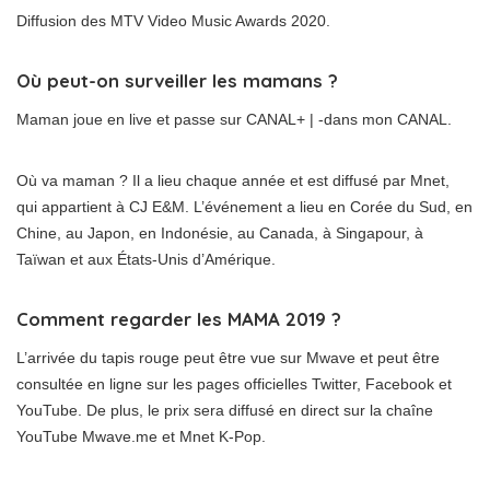
Diffusion des MTV Video Music Awards 2020.
Où peut-on surveiller les mamans ?
Maman joue en live et passe sur CANAL+ | -dans mon CANAL.
Où va maman ? Il a lieu chaque année et est diffusé par Mnet,
qui appartient à CJ E&M. L’événement a lieu en Corée du Sud, en
Chine, au Japon, en Indonésie, au Canada, à Singapour, à
Taïwan et aux États-Unis d’Amérique.
Comment regarder les MAMA 2019 ?
L’arrivée du tapis rouge peut être vue sur Mwave et peut être
consultée en ligne sur les pages officielles Twitter, Facebook et
YouTube. De plus, le prix sera diffusé en direct sur la chaîne
YouTube Mwave.me et Mnet K-Pop.