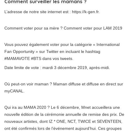
Comment surveiller les mamans ?
L’adresse de notre site internet est : https://k-gen.fr.
Comment voter pour sa mère ? Comment voter pour LAM 2019
Vous pouvez également voter pour la catégorie « International
Fan Opportunity » sur Twitter en incluant le hashtag
#MAMAVOTE #BTS dans vos tweets.
Date limite de vote : mardi 3 décembre 2019, après-midi.
Où peut-on voir maman ? Maman diffuse et diffuse en direct sur
myCANAL.
Qui ira au MAMA 2020 ? Le 6 décembre, Mnet accueillera une
nouvelle édition de la cérémonie annuelle de remise des prix. De
nouveaux artistes, dont IZ * ONE, NCT, TWICE et SEVENTEEN,
ont été confirmés lors de l’événement aujourd’hui. Ces groupes