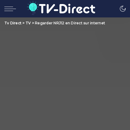
Tv Direct
>
TV
>
Regarder NRJ12 en Direct sur internet