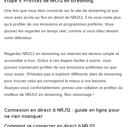
Étape 5: Profitez de NRJ12 en streaming
Une fois que vous êtes connecté sur le site de streaming et que
vous avez accès au flux en direct de NRJ12, il ne vous reste plus
qu’à profiter de vos émissions et programmes préférés. Vous
pouvez les regarder en temps réel, comme si vous étiez devant
votre téléviseur.
Regarder NRJ12 en streaming sur internet est devenu simple et
accessible à tous. Grâce à ces étapes faciles à suivre, vous
pouvez maintenant profiter de vos émissions préférées où que
vous soyez. N’hésitez pas à explorer différents sites de streaming
pour trouver celui qui correspond le mieux à vos besoins.
Asseyez-vous confortablement, prenez une collation et profitez du
meilleur de NRJ12 en streaming. Bon visionnage !
Connexion en direct à NRJ12 : guide en ligne pour
ne rien manquer
Comment se connecter en direct à NRJ12