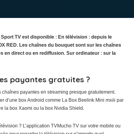
ort TV est disponible : En télévision : depuis le
X RED. Les chaînes du bouquet sont sur les chaînes
 en direct ou en rediffusion. Sur ordinateur : sur la
s payantes gratuites ?
les chaînes payantes en streaming presque gratuitement.
uiper d’une box Android comme La Box Beelink Mini mxiii par
e la box Xaomi ou la box Nvidia Shield.
télévision ? L’application TVMucho TV sur votre mobile ou
isée pour regarder la télévision sur n’importe quel