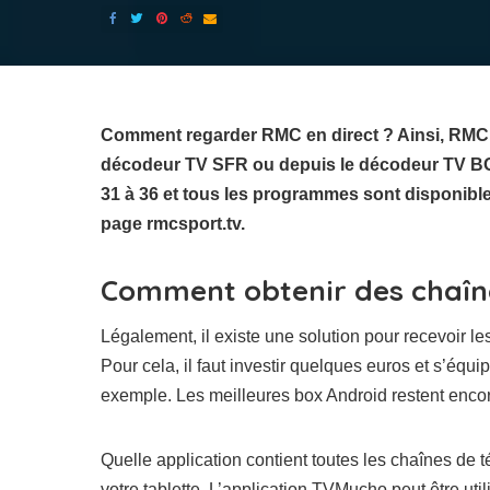
Comment regarder RMC en direct ? Ainsi, RMC Sp
décodeur TV SFR ou depuis le décodeur TV BO
31 à 36 et tous les programmes sont disponibles
page rmcsport.tv.
Comment obtenir des chaîne
Légalement, il existe une solution pour recevoir 
Pour cela, il faut investir quelques euros et s’éq
exemple. Les meilleures box Android restent encor
Quelle application contient toutes les chaînes de 
votre tablette. L’application TVMucho peut être util