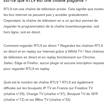
Est-ce que RTL9 est une chaîne payante ?
RTL9 est une chaîne de télévision privée. Cela signifie que toutes
les box internet ne peuvent pas y accéder gratuitement. …
Cependant, la chaîne de télévision en a un qui leur permet de
regarder la programmation de la chaîne luxembourgeoise, soit
hors ligne, soit en direct.
Comment regarder RTL9 en direct ? Regardez les chaînes RTL9
en direct et en replay sur Internet grâce à W0rld.TV ! Nos chaînes
de télévision en direct et en replay fonctionnent sur Chrome,
Safari, Edge et Firefox, aucun plugin et aucune inscription requise
pour regarder RTL9 en replay.
Quel est le numéro de chaîne RTL9 ? RTL9 est également
diffusée sur les bouquets IP TV en France sur Freebox TV
(chaîne n°29), Orange TV (chaîne n°37), Bouquet TV de SFR
(chaîne n°72) et sur BBox TV (chaîne n°33).