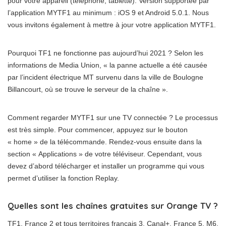
pour votre appareil (téléphone, tablette). Version supportée par
l’application MYTF1 au minimum : iOS 9 et Android 5.0.1. Nous
vous invitons également à mettre à jour votre application MYTF1.
Pourquoi TF1 ne fonctionne pas aujourd’hui 2021 ? Selon les
informations de Media Union, « la panne actuelle a été causée
par l’incident électrique MT survenu dans la ville de Boulogne
Billancourt, où se trouve le serveur de la chaîne ».
Comment regarder MYTF1 sur une TV connectée ? Le processus
est très simple. Pour commencer, appuyez sur le bouton
« home » de la télécommande. Rendez-vous ensuite dans la
section « Applications » de votre téléviseur. Cependant, vous
devez d’abord télécharger et installer un programme qui vous
permet d’utiliser la fonction Replay.
Quelles sont les chaînes gratuites sur Orange TV ?
TF1, France 2 et tous territoires français 3, Canal+, France 5, M6,