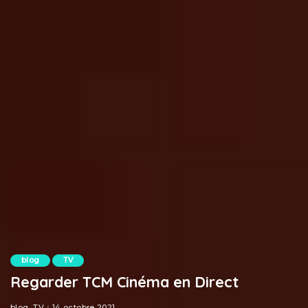
blog
TV
Regarder TCM Cinéma en Direct
blog
TV
14 octobre 2021