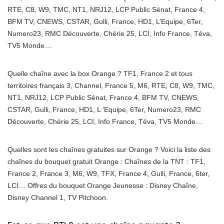
RTE, C8, W9, TMC, NT1, NRJ12, LCP Public Sénat, France 4,
BFM TV, CNEWS, CSTAR, Gulli, France, HD1, L’Equipe, 6Ter,
Numero23, RMC Découverte, Chérie 25, LCI, Info France, Téva,
TV5 Monde…
Quelle chaîne avec la box Orange ? TF1, France 2 et tous
territoires français 3, Channel, France 5, M6, RTE, C8, W9, TMC,
NT1, NRJ12, LCP Public Sénat, France 4, BFM TV, CNEWS,
CSTAR, Gulli, France, HD1, L ‘Equipe, 6Ter, Numero23, RMC
Découverte, Chérie 25, LCI, Info France, Téva, TV5 Monde…
Quelles sont les chaînes gratuites sur Orange ? Voici la liste des
chaînes du bouquet gratuit Orange : Chaînes de la TNT : TF1,
France 2, France 3, M6, W9, TFX, France 4, Gulli, France, 6ter,
LCI… Offres du bouquet Orange Jeunesse : Disney Chaîne,
Disney Channel 1, TV Pitchoon.