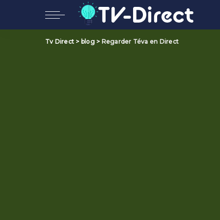
Tv Direct
>
blog
>
Regarder Téva en Direct