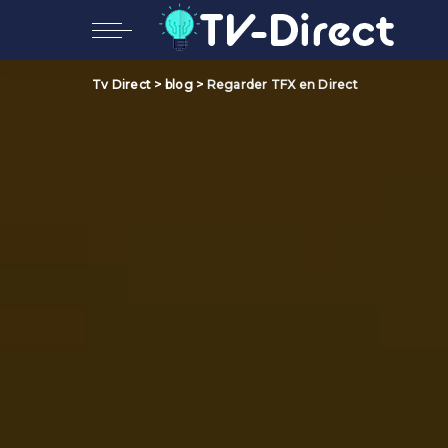
Tv Direct
>
blog
>
Regarder TFX en Direct