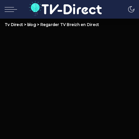
Tv Direct
>
blog
>
Regarder TV Breizh en Direct