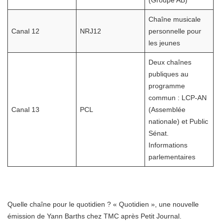
(Groupe AB)
Chaîne musicale
Canal 12
NRJ12
personnelle pour
les jeunes
Deux chaînes
publiques au
programme
commun : LCP-AN
Canal 13
PCL
(Assemblée
nationale) et Public
Sénat.
Informations
parlementaires
Quelle chaîne pour le quotidien ? « Quotidien », une nouvelle
émission de Yann Barths chez TMC après Petit Journal.