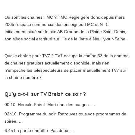
Où sont les chaînes TMC ? TMC Régie gère donc depuis mars
2005 l’espace commercial des enseignes TMC et NT1.
Initialement situé sur le site AB Groupe de la Plaine Saint-Denis,
son siège social est situé sur l’Ile de la Jatte à Neuilly-sur-Seine.
Quelle chaîne pour TV7 ? TV7 occupe la chaîne 33 de la gamme
de chaînes gratuites actuellement disponible, mais rien
n’empêche les téléspectateurs de placer manuellement TV7 sur
la chaîne numéro 7.
Qu’y a-t-il sur TV Breizh ce soir ?
00:10. Hercule Poirot. Mort dans les nuages. …
02h10. Programme du soir. Retrouvez tous vos programmes de
soirée. …
6:45 La partie enquête. Pas deux. …