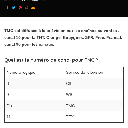
TMC est diffusée à la télévision sur les chaînes suivantes :
canal 10 pour la TNT, Orange, Bouygues, SFR, Free, Fransat.
canal 90 pour les canaux.
Quel est le numéro de canal pour TMC ?
Numéro logique
Service de télévision
8
C8
9
W9
Dix
TMC
11
TFX