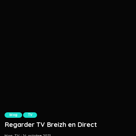
blog
TV
Regarder TV Breizh en Direct
blog
TV
14 octobre 2021