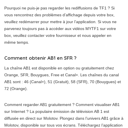
Pourquoi ne puis-je pas regarder les rediffusions de TF1 ? Si
vous rencontrez des problèmes d’affichage depuis votre box,
veuillez redémarrer pour mettre à jour l’application. Si vous ne
parvenez toujours pas à accéder aux vidéos MYTF1 sur votre
box, veuillez contacter votre fournisseur et nous appeler en
même temps.
Comment obtenir AB1 en SFR ?
La chaîne AB1 est disponible en option ou gratuitement chez
Orange, SFR, Bouygues, Free et Canal+. Les chaînes du canal
AB1 sont : 46 (Canal+), 51 (Gratuit), 58 (SFR), 70 (Bouygues) et
72 (Orange).
Comment regarder AB1 gratuitement ? Comment visualiser AB1
sur Internet ? La populaire émission de télévision AB 1 est
diffusée en direct sur Molotov. Plongez dans l’univers AB1 grâce à
Molotov, disponible sur tous vos écrans. Téléchargez l’application