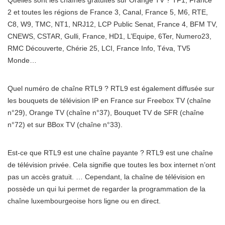
Quelles sont les chaînes gratuites sur Orange TV ? TF1, France
2 et toutes les régions de France 3, Canal, France 5, M6, RTE,
C8, W9, TMC, NT1, NRJ12, LCP Public Senat, France 4, BFM TV,
CNEWS, CSTAR, Gulli, France, HD1, L’Equipe, 6Ter, Numero23,
RMC Découverte, Chérie 25, LCI, France Info, Téva, TV5
Monde…
Quel numéro de chaîne RTL9 ? RTL9 est également diffusée sur
les bouquets de télévision IP en France sur Freebox TV (chaîne
n°29), Orange TV (chaîne n°37), Bouquet TV de SFR (chaîne
n°72) et sur BBox TV (chaîne n°33).
Est-ce que RTL9 est une chaîne payante ? RTL9 est une chaîne
de télévision privée. Cela signifie que toutes les box internet n’ont
pas un accès gratuit. … Cependant, la chaîne de télévision en
possède un qui lui permet de regarder la programmation de la
chaîne luxembourgeoise hors ligne ou en direct.