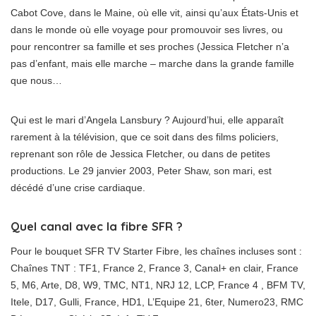
Cabot Cove, dans le Maine, où elle vit, ainsi qu’aux États-Unis et
dans le monde où elle voyage pour promouvoir ses livres, ou
pour rencontrer sa famille et ses proches (Jessica Fletcher n’a
pas d’enfant, mais elle marche – marche dans la grande famille
que nous…
Qui est le mari d’Angela Lansbury ? Aujourd’hui, elle apparaît
rarement à la télévision, que ce soit dans des films policiers,
reprenant son rôle de Jessica Fletcher, ou dans de petites
productions. Le 29 janvier 2003, Peter Shaw, son mari, est
décédé d’une crise cardiaque.
Quel canal avec la fibre SFR ?
Pour le bouquet SFR TV Starter Fibre, les chaînes incluses sont :
Chaînes TNT : TF1, France 2, France 3, Canal+ en clair, France
5, M6, Arte, D8, W9, TMC, NT1, NRJ 12, LCP, France 4 , BFM TV,
Itele, D17, Gulli, France, HD1, L’Equipe 21, 6ter, Numero23, RMC