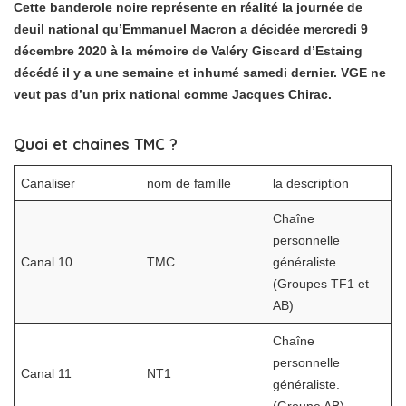
Cette banderole noire représente en réalité la journée de
deuil national qu’Emmanuel Macron a décidée mercredi 9
décembre 2020 à la mémoire de Valéry Giscard d’Estaing
décédé il y a une semaine et inhumé samedi dernier. VGE ne
veut pas d’un prix national comme Jacques Chirac.
Quoi et chaînes TMC ?
Canaliser
nom de famille
la description
Chaîne
personnelle
Canal 10
TMC
généraliste.
(Groupes TF1 et
AB)
Chaîne
personnelle
Canal 11
NT1
généraliste.