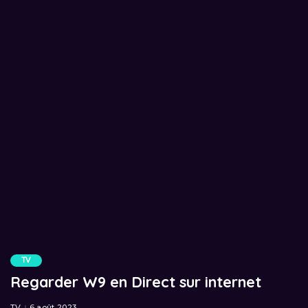
TV
Regarder W9 en Direct sur internet
TV
6 août 2023