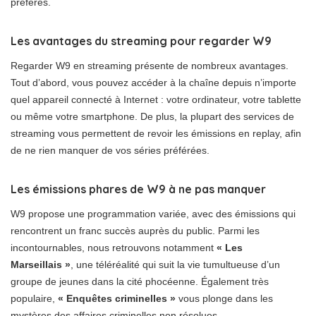
préférés.
Les avantages du streaming pour regarder W9
Regarder W9 en streaming présente de nombreux avantages.
Tout d’abord, vous pouvez accéder à la chaîne depuis n’importe
quel appareil connecté à Internet : votre ordinateur, votre tablette
ou même votre smartphone. De plus, la plupart des services de
streaming vous permettent de revoir les émissions en replay, afin
de ne rien manquer de vos séries préférées.
Les émissions phares de W9 à ne pas manquer
W9 propose une programmation variée, avec des émissions qui
rencontrent un franc succès auprès du public. Parmi les
incontournables, nous retrouvons notamment
« Les
Marseillais »
, une téléréalité qui suit la vie tumultueuse d’un
groupe de jeunes dans la cité phocéenne. Également très
populaire,
« Enquêtes criminelles »
vous plonge dans les
mystères des affaires criminelles non résolues.