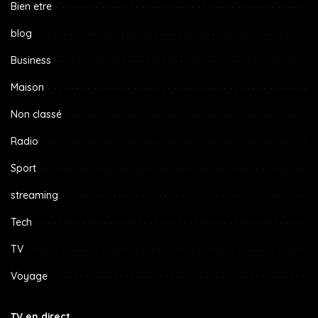
Bien etre
blog
Business
Maison
Non classé
Radio
Sport
streaming
Tech
TV
Voyage
TV en direct