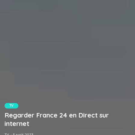
TV
Regarder France 24 en Direct sur
internet
TV
5 août 2023