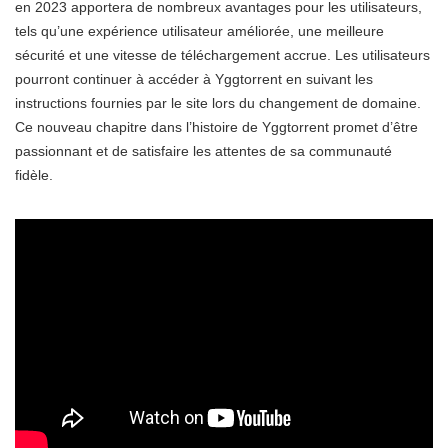
en 2023 apportera de nombreux avantages pour les utilisateurs,
tels qu’une expérience utilisateur améliorée, une meilleure
sécurité et une vitesse de téléchargement accrue. Les utilisateurs
pourront continuer à accéder à Yggtorrent en suivant les
instructions fournies par le site lors du changement de domaine.
Ce nouveau chapitre dans l’histoire de Yggtorrent promet d’être
passionnant et de satisfaire les attentes de sa communauté
fidèle.