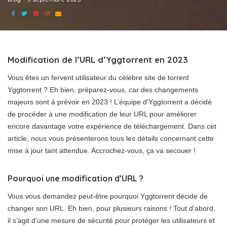
Modification de l’URL d’Yggtorrent en 2023
Vous êtes un fervent utilisateur du célèbre site de torrent
Yggtorrent ? Eh bien, préparez-vous, car des changements
majeurs sont à prévoir en 2023 ! L’équipe d’Yggtorrent a décidé
de procéder à une modification de leur URL pour améliorer
encore davantage votre expérience de téléchargement. Dans cet
article, nous vous présenterons tous les détails concernant cette
mise à jour tant attendue. Accrochez-vous, ça va secouer !
Pourquoi une modification d’URL ?
Vous vous demandez peut-être pourquoi Yggtorrent décide de
changer son URL. Eh bien, pour plusieurs raisons ! Tout d’abord,
il s’agit d’une mesure de sécurité pour protéger les utilisateurs et