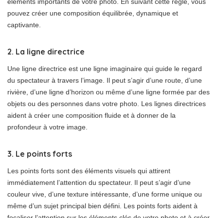
éléments importants de votre photo. En suivant cette règle, vous
pouvez créer une composition équilibrée, dynamique et
captivante.
2. La ligne directrice
Une ligne directrice est une ligne imaginaire qui guide le regard
du spectateur à travers l’image. Il peut s’agir d’une route, d’une
rivière, d’une ligne d’horizon ou même d’une ligne formée par des
objets ou des personnes dans votre photo. Les lignes directrices
aident à créer une composition fluide et à donner de la
profondeur à votre image.
3. Le points forts
Les points forts sont des éléments visuels qui attirent
immédiatement l’attention du spectateur. Il peut s’agir d’une
couleur vive, d’une texture intéressante, d’une forme unique ou
même d’un sujet principal bien défini. Les points forts aident à
focaliser l’attention sur les éléments clés de votre photo et à créer