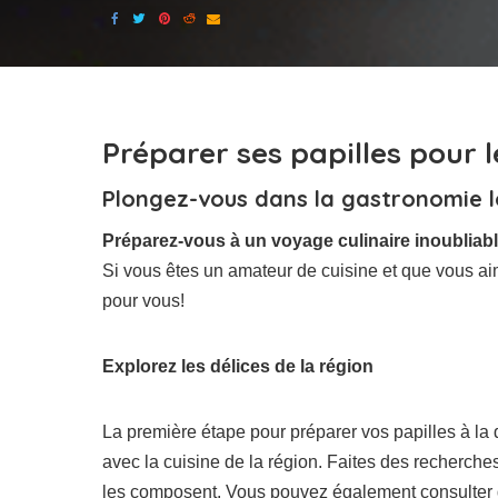
Préparer ses papilles pour l
Plongez-vous dans la gastronomie l
Préparez-vous à un voyage culinaire inoubliab
Si vous êtes un amateur de cuisine et que vous aime
pour vous!
Explorez les délices de la région
La première étape pour préparer vos papilles à la d
avec la cuisine de la région. Faites des recherches 
les composent. Vous pouvez également consulter d