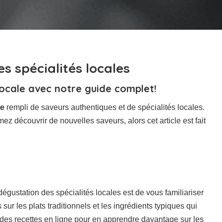
es spécialités locales
ocale avec notre guide complet!
le
rempli de saveurs authentiques et de spécialités locales.
z découvrir de nouvelles saveurs, alors cet article est fait
égustation des spécialités locales est de vous familiariser
sur les plats traditionnels et les ingrédients typiques qui
es recettes en ligne pour en apprendre davantage sur les