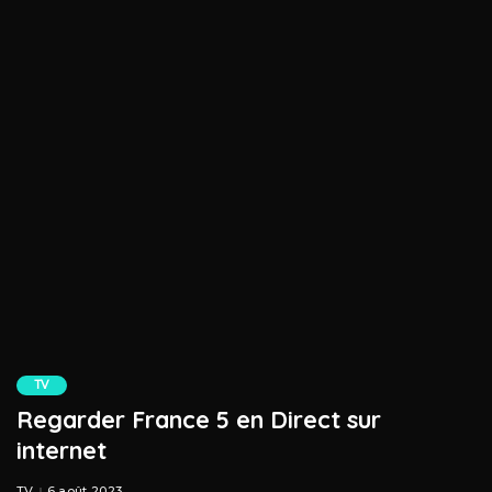
TV
Regarder France 5 en Direct sur
internet
TV
6 août 2023