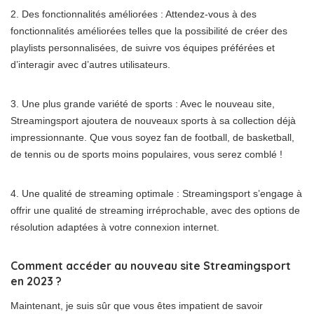
2. Des fonctionnalités améliorées : Attendez-vous à des
fonctionnalités améliorées telles que la possibilité de créer des
playlists personnalisées, de suivre vos équipes préférées et
d’interagir avec d’autres utilisateurs.
3. Une plus grande variété de sports : Avec le nouveau site,
Streamingsport ajoutera de nouveaux sports à sa collection déjà
impressionnante. Que vous soyez fan de football, de basketball,
de tennis ou de sports moins populaires, vous serez comblé !
4. Une qualité de streaming optimale : Streamingsport s’engage à
offrir une qualité de streaming irréprochable, avec des options de
résolution adaptées à votre connexion internet.
Comment accéder au nouveau site Streamingsport
en 2023 ?
Maintenant, je suis sûr que vous êtes impatient de savoir