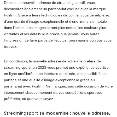
Dans cette nouvelle adresse de streaming sportif, vous
découvrirez également un partenariat exclusif avec la marque
Fujifilm. Grâce à leurs technologies de pointe, vous bénéficierez
d’une qualité d’image exceptionnelle et d’une immersion totale
dans l’action. Les images seront plus nettes, les couleurs plus
vibrantes et les détails plus précis que jamais. Vous aurez
l’impression de faire partie de l’équipe, peu importe où vous vous
trouvez.
En conclusion, la nouvelle adresse de votre site préféré de
streaming sportif en 2023 vous promet une expérience sportive
en ligne améliorée, une interface optimisée, des possibilités de
partage et une qualité d’image exceptionnelle grâce au
partenariat avec Fujifilm. Ne manquez pas cette occasion de vivre
intensément chaque moment de vos compétitions sportives
préférées, où que vous soyez.
Streamingsport se modernise : nouvelle adresse,