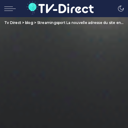
Tv Direct
>
blog
>
Streamingsport La nouvelle adresse du site en 2023