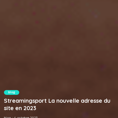
blog
Streamingsport La nouvelle adresse du
site en 2023
blog
4 octobre 2023