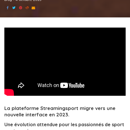
La plateforme Streamingsport migre vers une
nouvelle interface en 2023.
Une évolution attendue pour les passionnés de sport