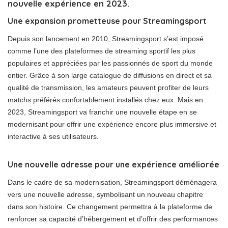
nouvelle expérience en 2023.
Une expansion prometteuse pour Streamingsport
Depuis son lancement en 2010, Streamingsport s’est imposé
comme l’une des plateformes de streaming sportif les plus
populaires et appréciées par les passionnés de sport du monde
entier. Grâce à son large catalogue de diffusions en direct et sa
qualité de transmission, les amateurs peuvent profiter de leurs
matchs préférés confortablement installés chez eux. Mais en
2023, Streamingsport va franchir une nouvelle étape en se
modernisant pour offrir une expérience encore plus immersive et
interactive à ses utilisateurs.
Une nouvelle adresse pour une expérience améliorée
Dans le cadre de sa modernisation, Streamingsport déménagera
vers une nouvelle adresse, symbolisant un nouveau chapitre
dans son histoire. Ce changement permettra à la plateforme de
renforcer sa capacité d’hébergement et d’offrir des performances