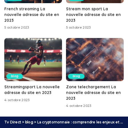
French streaming La
Stream mon sport La
nouvelle adresse du site en
nouvelle adresse du site en
2023
2023
5 octobre 2023
5 octobre 2023
blog
blog
Streamingsport La nouvelle
Zone telechargement La
adresse du site en 2023
nouvelle adresse du site en
2023
4 octobre 2023
4 octobre 2023
Tv Direct
>
blog
>
La cryptomonnaie : comprendre les enjeux et opportunités de cette révolution financière