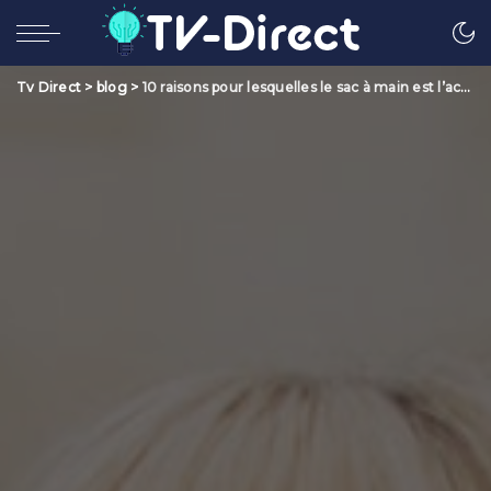
Tv Direct
>
blog
>
10 raisons pour lesquelles le sac à main est l’accessoire indispensable de votre garde-robe