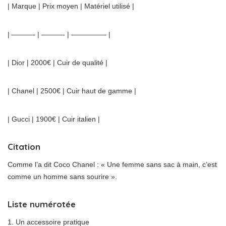
| Marque | Prix moyen | Matériel utilisé |
| ———- | ———- | ————— |
| Dior | 2000€ | Cuir de qualité |
| Chanel | 2500€ | Cuir haut de gamme |
| Gucci | 1900€ | Cuir italien |
Citation
Comme l’a dit Coco Chanel : « Une femme sans sac à main, c’est
comme un homme sans sourire ».
Liste numérotée
Un accessoire pratique