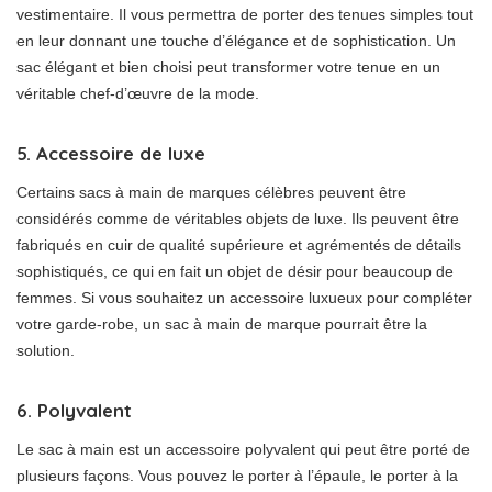
vestimentaire. Il vous permettra de porter des tenues simples tout
en leur donnant une touche d’élégance et de sophistication. Un
sac élégant et bien choisi peut transformer votre tenue en un
véritable chef-d’œuvre de la mode.
5. Accessoire de luxe
Certains sacs à main de marques célèbres peuvent être
considérés comme de véritables objets de luxe. Ils peuvent être
fabriqués en cuir de qualité supérieure et agrémentés de détails
sophistiqués, ce qui en fait un objet de désir pour beaucoup de
femmes. Si vous souhaitez un accessoire luxueux pour compléter
votre garde-robe, un sac à main de marque pourrait être la
solution.
6. Polyvalent
Le sac à main est un accessoire polyvalent qui peut être porté de
plusieurs façons. Vous pouvez le porter à l’épaule, le porter à la