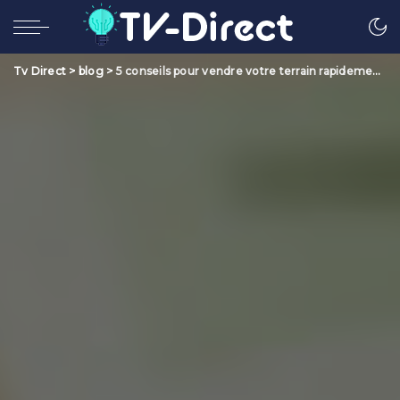
Tv Direct
>
blog
>
5 conseils pour vendre votre terrain rapidement et efficacement