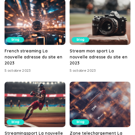
blog
blog
French streaming La
Stream mon sport La
nouvelle adresse du site en
nouvelle adresse du site en
2023
2023
5 octobre 2023
5 octobre 2023
blog
blog
Streamingsport La nouvelle
Zone telechargement La