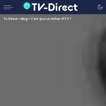
Tv Direct
>
blog
>
C’est quoi un boîtier IPTV ?