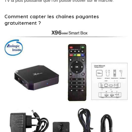
TV la plus puissante que l’on puisse trouver sur le marché.
Comment capter les chaînes payantes
gratuitement ?