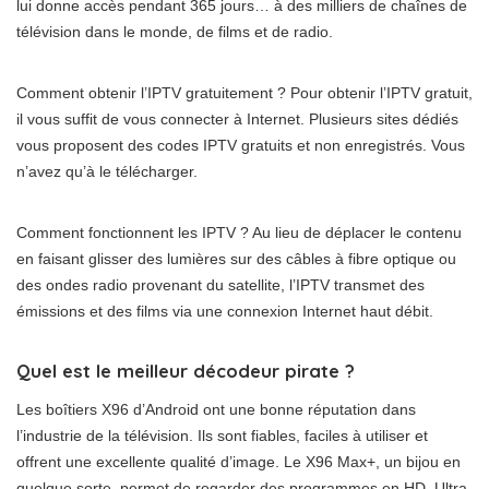
lui donne accès pendant 365 jours… à des milliers de chaînes de
télévision dans le monde, de films et de radio.
Comment obtenir l’IPTV gratuitement ? Pour obtenir l’IPTV gratuit,
il vous suffit de vous connecter à Internet. Plusieurs sites dédiés
vous proposent des codes IPTV gratuits et non enregistrés. Vous
n’avez qu’à le télécharger.
Comment fonctionnent les IPTV ? Au lieu de déplacer le contenu
en faisant glisser des lumières sur des câbles à fibre optique ou
des ondes radio provenant du satellite, l’IPTV transmet des
émissions et des films via une connexion Internet haut débit.
Quel est le meilleur décodeur pirate ?
Les boîtiers X96 d’Android ont une bonne réputation dans
l’industrie de la télévision. Ils sont fiables, faciles à utiliser et
offrent une excellente qualité d’image. Le X96 Max+, un bijou en
quelque sorte, permet de regarder des programmes en HD, Ultra