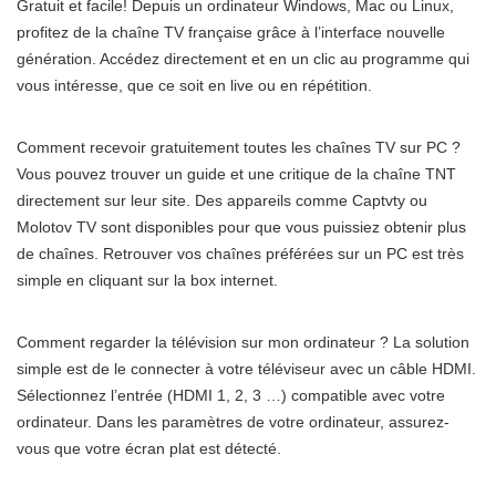
Gratuit et facile! Depuis un ordinateur Windows, Mac ou Linux,
profitez de la chaîne TV française grâce à l’interface nouvelle
génération. Accédez directement et en un clic au programme qui
vous intéresse, que ce soit en live ou en répétition.
Comment recevoir gratuitement toutes les chaînes TV sur PC ?
Vous pouvez trouver un guide et une critique de la chaîne TNT
directement sur leur site. Des appareils comme Captvty ou
Molotov TV sont disponibles pour que vous puissiez obtenir plus
de chaînes. Retrouver vos chaînes préférées sur un PC est très
simple en cliquant sur la box internet.
Comment regarder la télévision sur mon ordinateur ? La solution
simple est de le connecter à votre téléviseur avec un câble HDMI.
Sélectionnez l’entrée (HDMI 1, 2, 3 …) compatible avec votre
ordinateur. Dans les paramètres de votre ordinateur, assurez-
vous que votre écran plat est détecté.