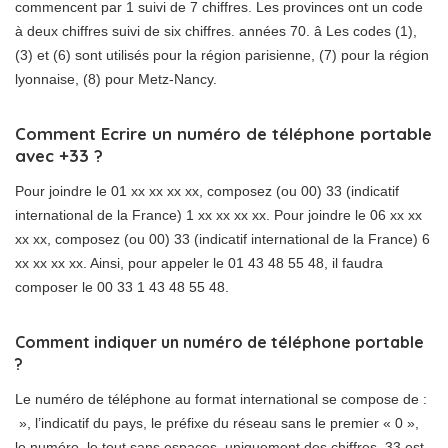
commencent par 1 suivi de 7 chiffres. Les provinces ont un code
à deux chiffres suivi de six chiffres. années 70. â Les codes (1),
(3) et (6) sont utilisés pour la région parisienne, (7) pour la région
lyonnaise, (8) pour Metz-Nancy.
Comment Ecrire un numéro de téléphone portable
avec +33 ?
Pour joindre le 01 xx xx xx xx, composez (ou 00) 33 (indicatif
international de la France) 1 xx xx xx xx. Pour joindre le 06 xx xx
xx xx, composez (ou 00) 33 (indicatif international de la France) 6
xx xx xx xx. Ainsi, pour appeler le 01 43 48 55 48, il faudra
composer le 00 33 1 43 48 55 48.
Comment indiquer un numéro de téléphone portable
?
Le numéro de téléphone au format international se compose de :
», l’indicatif du pays, le préfixe du réseau sans le premier « 0 »,
le numéro, le tout sans espaces, uniquement des chiffres. 33 est