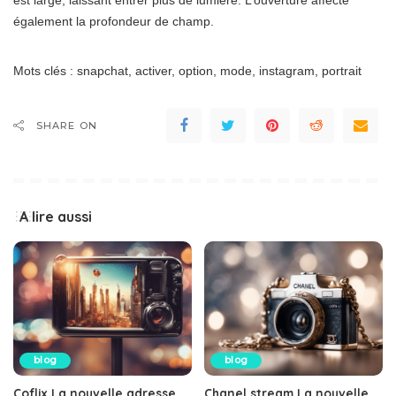
est large, laissant entrer plus de lumière. L’ouverture affecte
également la profondeur de champ.
Mots clés : snapchat, activer, option, mode, instagram, portrait
SHARE ON
A lire aussi
blog
blog
Coflix La nouvelle adresse
Chanel stream La nouvelle