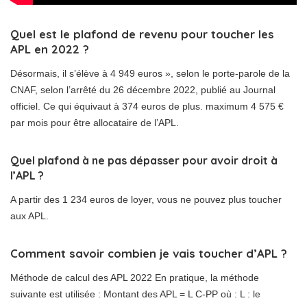
Quel est le plafond de revenu pour toucher les
APL en 2022 ?
Désormais, il s’élève à 4 949 euros », selon le porte-parole de la
CNAF, selon l’arrêté du 26 décembre 2022, publié au Journal
officiel. Ce qui équivaut à 374 euros de plus. maximum 4 575 €
par mois pour être allocataire de l’APL.
Quel plafond à ne pas dépasser pour avoir droit à
l’APL ?
A partir des 1 234 euros de loyer, vous ne pouvez plus toucher
aux APL.
Comment savoir combien je vais toucher d’APL ?
Méthode de calcul des APL 2022 En pratique, la méthode
suivante est utilisée : Montant des APL = L C-PP où : L : le