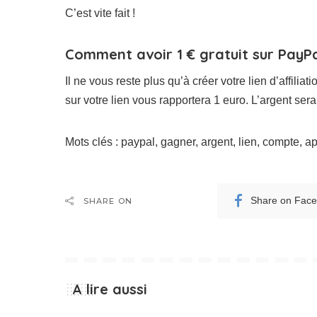
C’est vite fait !
Comment avoir 1 € gratuit sur PayPa
Il ne vous reste plus qu’à créer votre lien d’affiliat
sur votre lien vous rapportera 1 euro. L’argent s
Mots clés : paypal, gagner, argent, lien, compte, a
Share on Fac
SHARE ON
A lire aussi