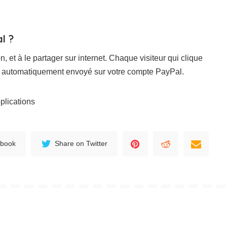
l ?
ion, et à le partager sur internet. Chaque visiteur qui clique
era automatiquement envoyé sur votre compte PayPal.
pplications
ebook
Share on Twitter