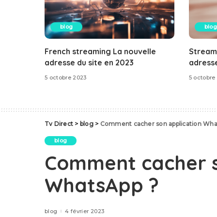
blog
blog
French streaming La nouvelle
Stream
adresse du site en 2023
adresse
5 octobre 2023
5 octobre
Tv Direct
>
blog
>
Comment cacher son application Wha
blog
Comment cacher s
WhatsApp ?
blog
4 février 2023