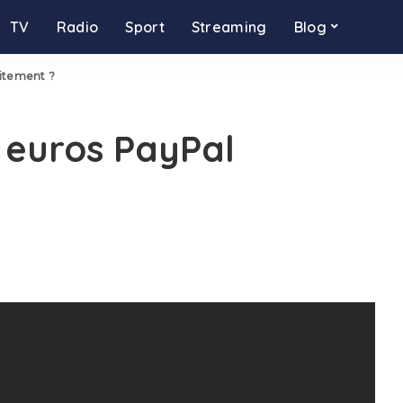
TV
Radio
Sport
Streaming
Blog
itement ?
 euros PayPal