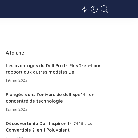
A la une
Les avantages du Dell Pro 14 Plus 2-en-1 par
rapport aux autres modèles Dell
19 mai 2025
Plongée dans l’univers du dell xps 14 : un
concentré de technologie
12 mai 2025
Découverte du Dell Inspiron 14 7445 : Le
Convertible 2-en-1 Polyvalent