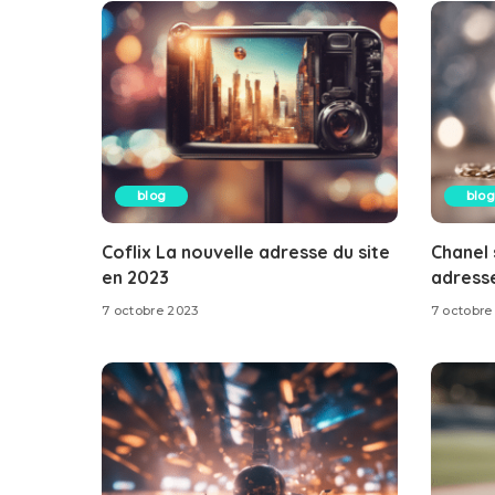
blog
blog
Coflix La nouvelle adresse du site
Chanel 
en 2023
adresse
7 octobre 2023
7 octobre