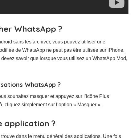
cher WhatsApp ?
oid sans les archiver, vous pouvez utiliser une
ifiée de WhatsApp ne peut pas être utilisée sur iPhone,
s devez savoir que lorsque vous utilisez un WhatsApp Mod,
rsations WhatsApp ?
us souhaitez masquer et appuyez sur l’icône Plus
 là, cliquez simplement sur l’option « Masquer ».
e application ?
e trouve dans le menu général des applications. Une fois