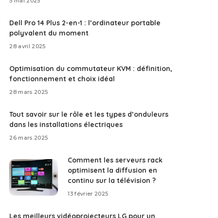
5 mai 2025
Dell Pro 14 Plus 2-en-1 : l’ordinateur portable
polyvalent du moment
28 avril 2025
Optimisation du commutateur KVM : définition,
fonctionnement et choix idéal
28 mars 2025
Tout savoir sur le rôle et les types d’onduleurs
dans les installations électriques
26 mars 2025
Comment les serveurs rack
optimisent la diffusion en
continu sur la télévision ?
13 février 2025
Les meilleurs vidéoprojecteurs LG pour un