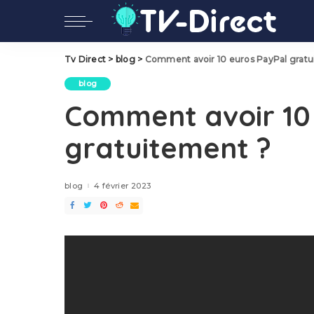
Tv Direct
>
blog
>
Comment avoir 10 euros PayPal gratu
blog
Comment avoir 10
gratuitement ?
blog
4 février 2023