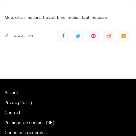
Mots clés : metiers, travail, bien, metier, faut, hotesse
SHARE ON
Accueil
Privacy Policy
Contact
Politique de cookies (UE)
Conditions générales