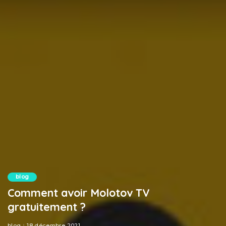
blog
Comment avoir Molotov TV
gratuitement ?
blog
18 décembre 2021