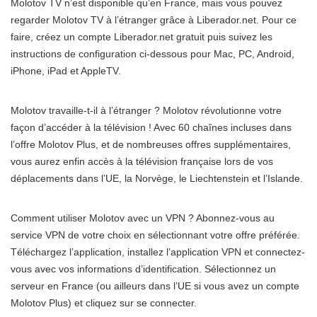
Molotov TV n’est disponible qu’en France, mais vous pouvez
regarder Molotov TV à l’étranger grâce à Liberador.net. Pour ce
faire, créez un compte Liberador.net gratuit puis suivez les
instructions de configuration ci-dessous pour Mac, PC, Android,
iPhone, iPad et AppleTV.
Molotov travaille-t-il à l’étranger ? Molotov révolutionne votre
façon d’accéder à la télévision ! Avec 60 chaînes incluses dans
l’offre Molotov Plus, et de nombreuses offres supplémentaires,
vous aurez enfin accès à la télévision française lors de vos
déplacements dans l’UE, la Norvège, le Liechtenstein et l’Islande.
Comment utiliser Molotov avec un VPN ? Abonnez-vous au
service VPN de votre choix en sélectionnant votre offre préférée.
Téléchargez l’application, installez l’application VPN et connectez-
vous avec vos informations d’identification. Sélectionnez un
serveur en France (ou ailleurs dans l’UE si vous avez un compte
Molotov Plus) et cliquez sur se connecter.