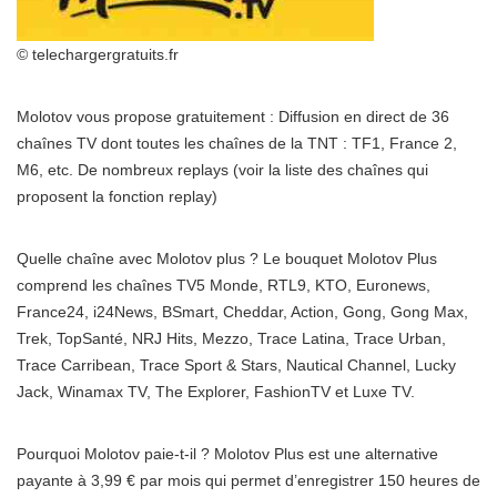
© telechargergratuits.fr
Molotov vous propose gratuitement : Diffusion en direct de 36
chaînes TV dont toutes les chaînes de la TNT : TF1, France 2,
M6, etc. De nombreux replays (voir la liste des chaînes qui
proposent la fonction replay)
Quelle chaîne avec Molotov plus ? Le bouquet Molotov Plus
comprend les chaînes TV5 Monde, RTL9, KTO, Euronews,
France24, i24News, BSmart, Cheddar, Action, Gong, Gong Max,
Trek, TopSanté, NRJ Hits, Mezzo, Trace Latina, Trace Urban,
Trace Carribean, Trace Sport & Stars, Nautical Channel, Lucky
Jack, Winamax TV, The Explorer, FashionTV et Luxe TV.
Pourquoi Molotov paie-t-il ? Molotov Plus est une alternative
payante à 3,99 € par mois qui permet d’enregistrer 150 heures de