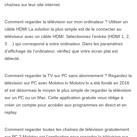
chaînes sur leur site internet.
Comment regarder la télévision sur mon ordinateur ? Utiliser un
câble HDMI La solution la plus simple est de le connecter au
téléviseur avec un câble HDMI. Sélectionnez l’entrée (HDMI 1, 2,
3 …) qui correspond à votre ordinateur. Dans les paramètres
d’affichage de l’ordinateur, vérifiez que votre écran plat est
détecté.
Comment regarder la TV sur PC sans abonnement ? Regardez la
télévision sur PC avec Molotov.tv Molotov.tv a été fondé en 2016
et est désormais le moyen le plus simple de regarder la télévision
sur un PC ou un Mac. Cette application gratuite vous oblige à
créer un compte pour accéder aux programmes en direct et en
replay.
Comment regarder toutes les chaînes de télévision gratuitement
sur PC ? Molotov est l’application pour regarder la télévision sur