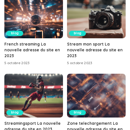
blog
blog
French streaming La
Stream mon sport La
nouvelle adresse du site en
nouvelle adresse du site en
2023
2023
5 octobre 2023
5 octobre 2023
blog
blog
Streamingsport La nouvelle
Zone telechargement La
adresse du site en 2023
nouvelle adresse du site en